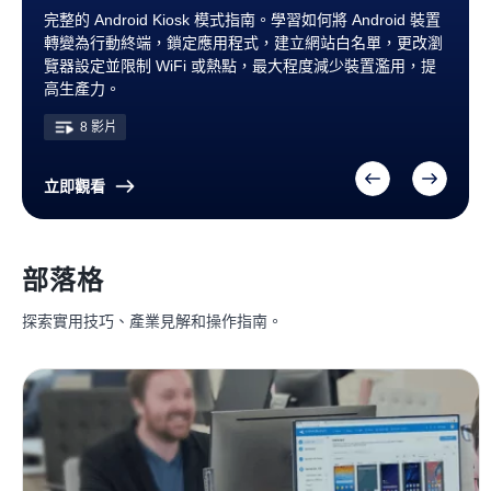
了解更多關於 Android 行動裝置管理的信息，包括 Android
AirDroid Business Android MDM 教學將引導您完成設定過
了解 AirDroid Business MSP 解決方案，取得實用技巧，提
完整的 Android Kiosk 模式指南。學習如何將 Android 裝置
了解更多關於 Android 行動裝置管理的信息，包括 Android
AirDroid Business Android MDM 教學將引導您完成設定過
了解 AirDroid Business MSP 解決方案，取得實用技巧，提
完整的 Android Kiosk 模式指南。學習如何將 Android 裝置
了解更多關於 Android 行動裝置管理的信息，包括 Android
AirDroid Business Android MDM 教學將引導您完成設定過
Enterprise、關鍵功能及管理公司裝置的實用技巧。
程，示範如何遠端管理 Android 裝置，並探索各種可用的自
升工作效率與顧客滿意度。
轉變為行動終端，鎖定應用程式，建立網站白名單，更改瀏
Enterprise、關鍵功能及管理公司裝置的實用技巧。
程，示範如何遠端管理 Android 裝置，並探索各種可用的自
升工作效率與顧客滿意度。
轉變為行動終端，鎖定應用程式，建立網站白名單，更改瀏
Enterprise、關鍵功能及管理公司裝置的實用技巧。
程，示範如何遠端管理 Android 裝置，並探索各種可用的自
訂選項。透過這個資訊豐富的播放清單提升您的生產力，簡
覽器設定並限制 WiFi 或熱點，最大程度減少裝置濫用，提
訂選項。透過這個資訊豐富的播放清單提升您的生產力，簡
覽器設定並限制 WiFi 或熱點，最大程度減少裝置濫用，提
訂選項。透過這個資訊豐富的播放清單提升您的生產力，簡
48 影片
4 影片
48 影片
4 影片
48 影片
化您的 Android 裝置管理。
高生產力。
化您的 Android 裝置管理。
高生產力。
化您的 Android 裝置管理。
48 影片
8 影片
48 影片
8 影片
48 影片
立即觀看
部落格
探索實用技巧、產業見解和操作指南。