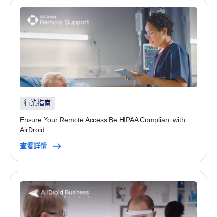
行業指南
Ensure Your Remote Access Be HIPAA Compliant with
AirDroid
查看詳情