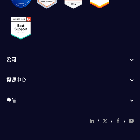
公司
資源中心
產品
/
/
/