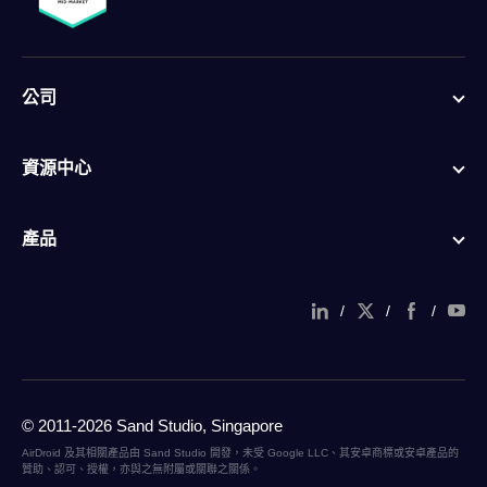
公司
資源中心
產品
/
/
/
© 2011-2026 Sand Studio, Singapore
AirDroid 及其相關產品由 Sand Studio 開發，未受 Google LLC、其安卓商標或安卓產品的
贊助、認可、授權，亦與之無附屬或關聯之關係。