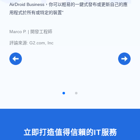
AirDroid Business，你可以輕易的一鍵式發布或更新自己的應
AirDroid Business，你可以輕易的一鍵式發布或更新自己的應
Esoftware Solutions, 南非
用程式於所有或特定的裝置"
用程式於所有或特定的裝置"
Marco P. | 開發工程師
評論來源: G2.com, Inc
立即打造值得信賴的IT服務