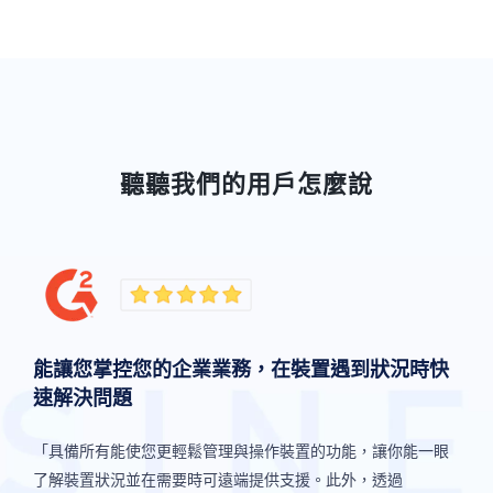
聽聽我們的用戶怎麼說
「我們有超過1000台給外派人員的裝置，他們需要經常地帶著
「我們有超過1000台給外派人員的裝置，他們需要經常地帶著
裝置在全國各處移動。使用 AirDroid Business 讓我們能從總辦
裝置在全國各處移動。使用 AirDroid Business 讓我們能從總辦
能讓您掌控您的企業業務，在裝置遇到狀況時快
公室直接監看和管理我們布建在裝置上的應用程式。現在我們
公室直接監看和管理我們布建在裝置上的應用程式。現在我們
速解決問題
布建應用程式更輕鬆且更快速。」
布建應用程式更輕鬆且更快速。」
「具備所有能使您更輕鬆管理與操作裝置的功能，讓你能一眼
「具備所有能使您更輕鬆管理與操作裝置的功能，讓你能一眼
了解裝置狀況並在需要時可遠端提供支援。此外，透過
了解裝置狀況並在需要時可遠端提供支援。此外，透過
Tiledi Kekana, 總監