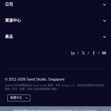
公司
資源中心
產品
/
/
/
© 2011-2026 Sand Studio, Singapore
AirDroid 及其相關產品由 Sand Studio 開發，未受 Google LLC、其安卓商標或安卓產品的
贊助、認可、授權，亦與之無附屬或關聯之關係。
繁體中文