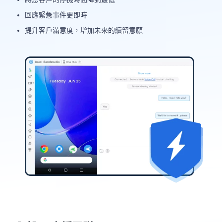
回應緊急事件更即時
提升客戶滿意度，增加未來的續留意願