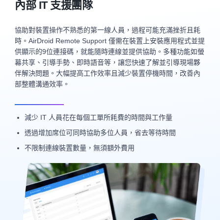
內部 IT 支援團隊
協助對裝置操作不熟悉的第一線人員，過程可能充滿挫折且耗
時。AirDroid Remote Support 僅需在裝置上安裝應用程式並提
供顯示的9位連接碼，就能隨時連線並提供協助。多種功能如螢
幕共享、引導手勢、即時語音等，讓您快速了解並引導現場夥
伴解決問題。大幅提高工作效率且減少裝置停機時間，改善內
部整體溝通效率。
減少 IT 人員花在每個工單所耗費的時間與工作量
透過增加席位可同時協助多位人員，省去等待時間
不限制連線裝置數量，無須額外費用