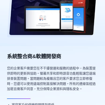
系統整合商&軟體開發商
您的企業客戶需要您在不干擾營運和服務的過程中，為裝置提
供即時的更新與協助。螢幕共享和即時語音功能輕鬆讓您遠端
排查裝置問題。當問題較為複雜且您的客戶要求您立即修復
時，您還可以使用遠端控制直接解決問題。所有的連線皆經過
加密且需客戶同意，充分保障企業資料與隱私安全。
將您客戶的停機時間降到最低