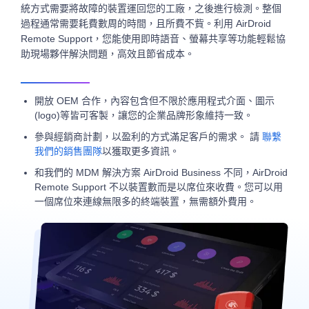
統方式需要將故障的裝置運回您的工廠，之後進行檢測。整個
過程通常需要耗費數周的時間，且所費不貲。利用 AirDroid
Remote Support，您能使用即時語音、螢幕共享等功能輕鬆協
助現場夥伴解決問題，高效且節省成本。
開放 OEM 合作，內容包含但不限於應用程式介面、圖示
(logo)等皆可客製，讓您的企業品牌形象維持一致。
參與經銷商計劃，以盈利的方式滿足客戶的需求。 請
聯繫
我們的銷售團隊
以獲取更多資訊。
和我們的 MDM 解決方案 AirDroid Business 不同，AirDroid
Remote Support 不以裝置數而是以席位來收費。您可以用
一個席位來連線無限多的終端裝置，無需額外費用。