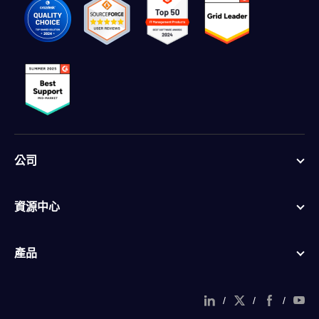
公司
資源中心
產品
/
/
/