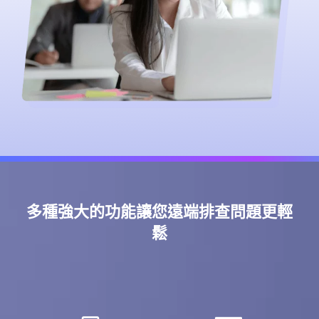
多種強大的功能讓您遠端排查問題更輕
鬆