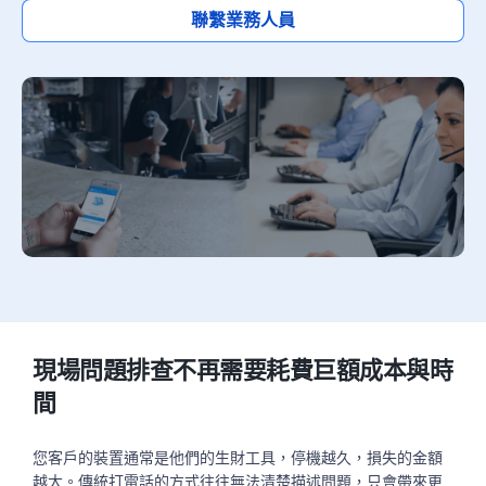
聯繫業務人員
現場問題排查不再需要耗費巨額成本與時
間
您客戶的裝置通常是他們的生財工具，停機越久，損失的金額
越大。傳統打電話的方式往往無法清楚描述問題，只會帶來更