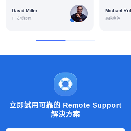
David Miller
Michael Ro
IT 支援經理
高階主管
立即試用可靠的 Remote Support
解決方案