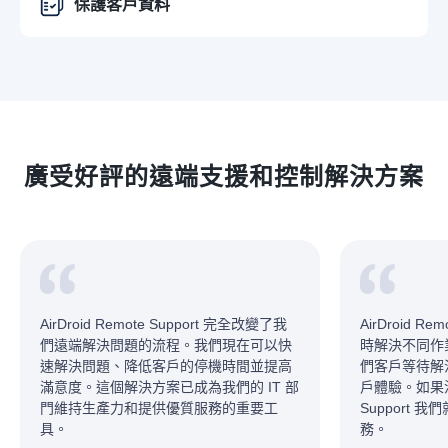
保護客戶資料
廣受好評的遠端支援和控制解決方案
AirDroid Remote Support 完全改變了我
AirDroid R
們遠端解決問題的流程。我們現在可以快
時解決不同作
速解決問題、降低客戶的停機時間並提高
們客戶等待解
滿意度。這個解決方案已成為我們的 IT 部
戶體驗。如果沒有 
門維持生產力和提供優質服務的重要工
Support
具。
務。