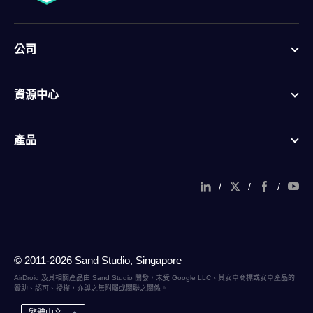
公司
資源中心
產品
/
/
/
© 2011-2026 Sand Studio, Singapore
AirDroid 及其相關產品由 Sand Studio 開發，未受 Google LLC、其安卓商標或安卓產品的
贊助、認可、授權，亦與之無附屬或關聯之關係。
繁體中文