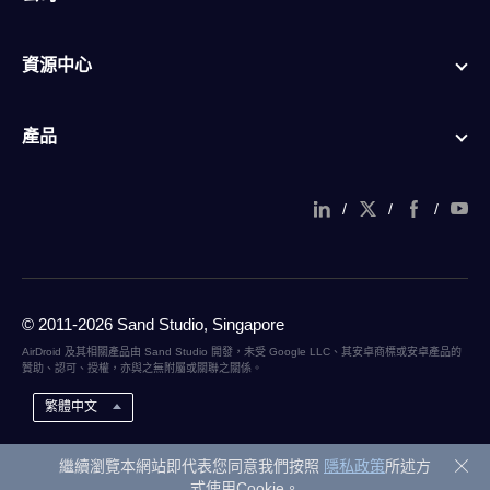
資源中心
產品
/
/
/
© 2011-2026 Sand Studio, Singapore
AirDroid 及其相關產品由 Sand Studio 開發，未受 Google LLC、其安卓商標或安卓產品的
贊助、認可、授權，亦與之無附屬或關聯之關係。
繁體中文
繼續瀏覽本網站即代表您同意我們按照
隱私政策
所述方
式使用Cookie。