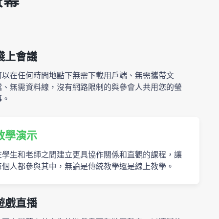
螢幕
綫上會議
可以在任何時間地點下無需下載用戶端、無需攜帶文
檔、無需資料線，沒有網路限制的與參會人共用您的螢
幕。
教學演示
在學生和老師之間建立更具協作關係和直觀的課程，讓
每個人都參與其中，無論是傳統教學還是線上教學。
遊戲直播