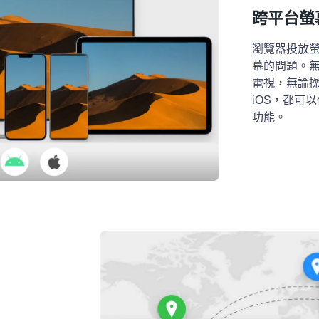
跨平台螢
瀏覽器投放
幕的問題。
電視，無論操作系
iOS，都可
功能。