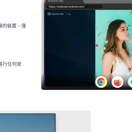
線的裝置，僅
上進行任何安