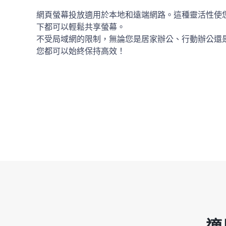
網頁螢幕投放適用於本地和遠端網路。這種靈活性使
下都可以輕鬆共享螢幕。
不受局域網的限制，無論您是居家辦公、行動辦公還
您都可以始終保持高效！