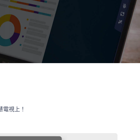
慧電視上！