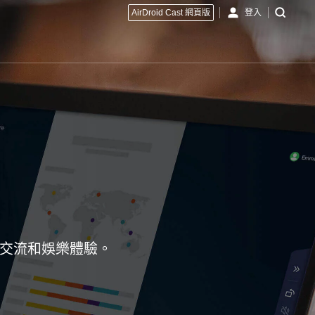
AirDroid Cast 網頁版
登入
常交流和娛樂體驗。