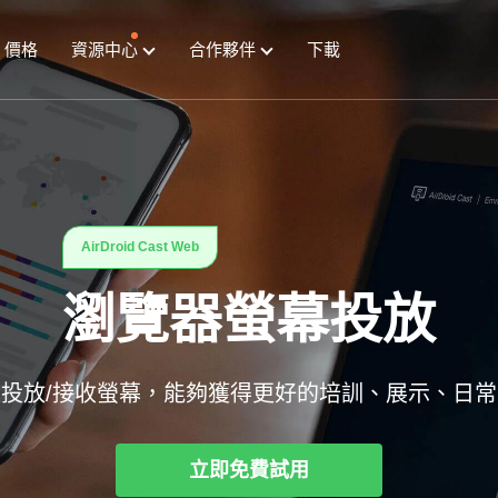
價格
資源中心
合作夥伴
下載
AirDroid Cast Web
瀏覽器螢幕投放
投放/接收螢幕，能夠獲得更好的培訓、展示、日
立即免費試用