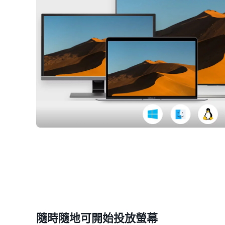
隨時隨地可開始投放螢幕