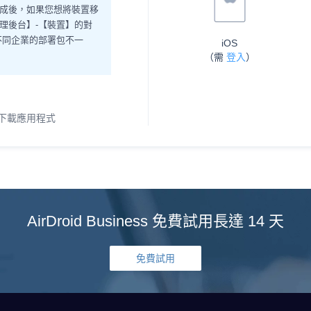
成後，如果您想將裝置移
理後台】-【裝置】的對
不同企業的部署包不一
iOS
（需
登入
）
下載應用程式
AirDroid Business 免費試用長達 14 天
免費試用