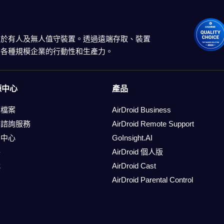
決方案適用於有人及無人值守裝置。透過遠端存取、裝置
s 提高各種規模企業的行動性和生產力。
源中心
產品
源檔案
AirDroid Business
務諮詢服務
AirDroid Remote Support
助中心
GoInsight.AI
格
AirDroid 個人版
載
AirDroid Cast
AirDroid Parental Control