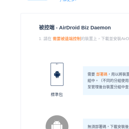
被控端 - AirDroid Biz Daemon
1. 請在
需要被遠端控制
的裝置上，下載並安裝AirDroi
需要
部署碼
，用以將裝
組中。（不同的分組使用
至管理後台裝置分組中查
標準包
無須部署碼，下載安裝後