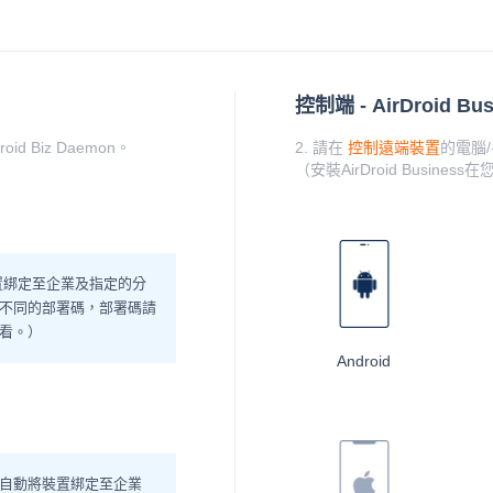
控制端 - AirDroid Bus
d Biz Daemon。
2. 請在
控制遠端裝置
的電腦/手
（安裝AirDroid Busi
置綁定至企業及指定的分
不同的部署碼，部署碼請
看。）
Android
自動將裝置綁定至企業