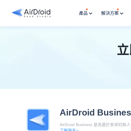
產品
解決方案
立
AirDroid Busine
AirDroid Business 是為
了解更多>