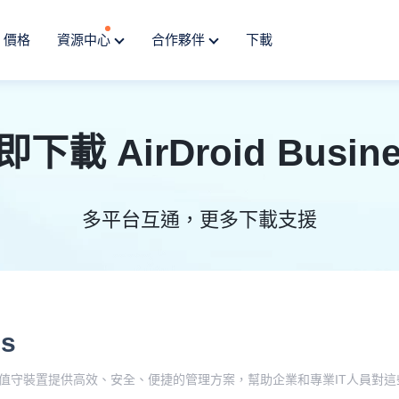
價格
資源中心
合作夥伴
下載
即下載 AirDroid Busine
多平台互通，更多下載支援
ss
基於安卓的無人值守裝置提供高效、安全、便捷的管理方案，幫助企業和專業IT人