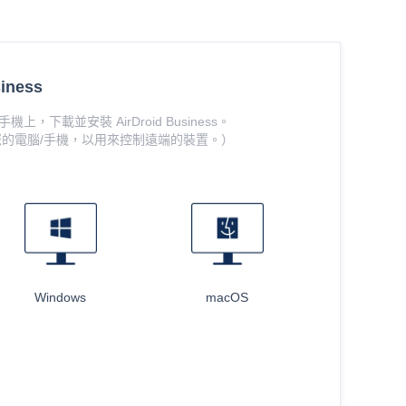
iness
機上，下載並安裝 AirDroid Business。
ness在您的電腦/手機，以用來控制遠端的裝置。）
Windows
macOS