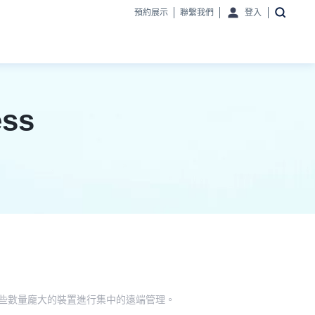
預約展示
聯繫我們
登入
ss
員對這些數量龐大的裝置進行集中的遠端管理。