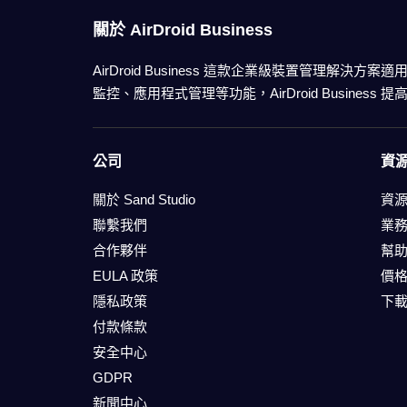
關於 AirDroid Business
AirDroid Business 這款企業級裝置管理解
監控、應用程式管理等功能，AirDroid Busines
公司
資
關於 Sand Studio
資
聯繫我們
業
合作夥伴
幫
EULA 政策
價
隱私政策
下
付款條款
安全中心
GDPR
新聞中心