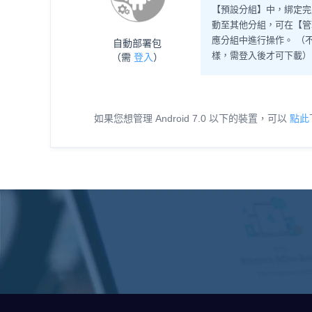
【預設分組】中，綁定完
動至其他分組，可在【管
應分組中進行操作。
（
自動部署包
樣，需登入後才可下載）
（需
登入
）
如果您想管理 Android 7.0 以下的裝置，可以
點此