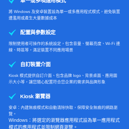
單一或多項應用模式
將 Windows 及安卓裝置設為單一或多應用程式模式，避免裝置
遭濫用或產生大量數據成本
配置與參數設定
限制使用者可操作的系統設定，包含音量、螢幕亮度、Wi-Fi 連
線、時區等，滿足裝置不同應用場景
自訂裝置介面
Kiosk 模式提供自訂介面、包含品牌 logo、背景桌面、應用圖
示大小等，讓您隨心配置符合您企業的需求與品牌形象
Kiosk 瀏覽器
安卓：內建無痕模式和自動清除快取，保障安全無痕的網路瀏
覽。
Windows：將選定的瀏覽器應用程式設為單一應用程式
模式的應用程式並限制網頁瀏覽。