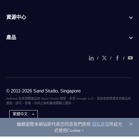
資源中心
產品
/
/
/
© 2011-2026 Sand Studio, Singapore
AirDroid 及其相關產品由 Sand Studio 開發，未受 Google LLC、其安卓商標或安卓產品的
贊助、認可、授權，亦與之無附屬或關聯之關係。
繁體中文
繼續瀏覽本網站即代表您同意我們按照
隱私政策
所述方
式使用Cookie。