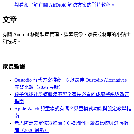
觀看和了解有關 AirDroid 解決方案的影片教程。
文章
有關 Android 移動裝置管理、螢幕鏡像、家長控制等的小貼士
和技巧。
家長監護
Qustodio 替代方案推薦｜6 款最佳 Qustodio Alternatives
完整比較（2026 最新）
孩子沉迷社群媒體怎麼辦？家長必看的成癮警訊與改善
指南
Apple Watch 兒童模式有嗎？兒童模式功能與設定教學指
南
老人防走失定位器推薦：6 款熱門追蹤器比較與選購指
南（2026 最新）