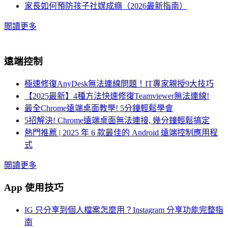
家長如何預防孩子社媒成癮（2026最新指南）
閲讀更多
遠端控制
極速修復AnyDesk無法連線問題！IT專家親授9大技巧
【2025最新】4種方法快速修復Teamviewer無法連線!
最全Chrome遠端桌面教學! 5分鐘輕鬆學會
5招解決! Chrome遠端桌面無法連接, 幾分鐘輕鬆搞定
熱門推薦 | 2025 年 6 款最佳的 Android 遠端控制應用程
式
閲讀更多
App 使用技巧
IG 只分享到個人檔案怎麼用？Instagram 分享功能完整指
南