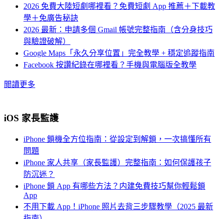
2026 免費大陸短劇哪裡看？免費短劇 App 推薦＋下載教
學＋免廣告秘訣
2026 最新：申請多個 Gmail 帳號完整指南（含分身技巧
與驗證破解）
Google Maps「永久分享位置」完全教學 + 穩定追蹤指南
Facebook 按讚紀錄在哪裡看？手機與電腦版全教學
閲讀更多
iOS 家長監護
iPhone 鎖機全方位指南：從設定到解鎖，一次搞懂所有
問題
iPhone 家人共享（家長監護）完整指南：如何保護孩子
防沉迷？
iPhone 鎖 App 有哪些方法？内建免費技巧幫你輕鬆鎖
App
不用下載 App！iPhone 照片去背三步驟教學（2025 最新
指南）