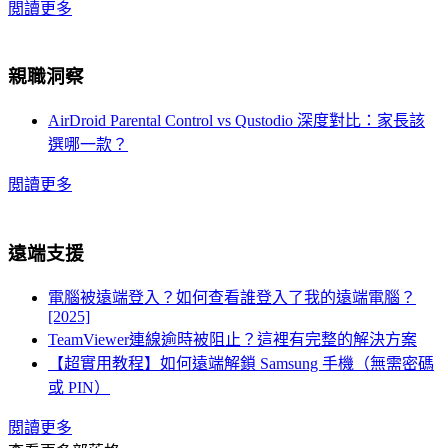
閲讀更多
親職洞察
AirDroid Parental Control vs Qustodio 深度對比：家長該
選哪一款？
閲讀更多
遠端支援
電腦被遠端登入？如何查看誰登入了我的遠端電腦？
[2025]
TeamViewer連線逾時被阻止？這裡有完整的解決方案
【超實用教程】如何遠端解鎖 Samsung 手機（無需密碼
或 PIN）
閲讀更多