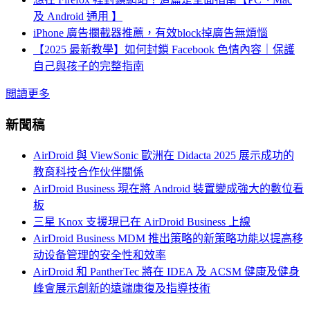
及 Android 通用 】
iPhone 廣告攔截器推薦，有效block掉廣告無煩惱
【2025 最新教學】如何封鎖 Facebook 色情內容｜保護
自己與孩子的完整指南
閲讀更多
新聞稿
AirDroid 與 ViewSonic 歐洲在 Didacta 2025 展示成功的
教育科技合作伙伴關係
AirDroid Business 現在將 Android 裝置變成強大的數位看
板
三星 Knox 支援現已在 AirDroid Business 上線
AirDroid Business MDM 推出策略的新策略功能以提高移
动设备管理的安全性和效率
AirDroid 和 PantherTec 將在 IDEA 及 ACSM 健康及健身
峰會展示創新的遠端康復及指導技術