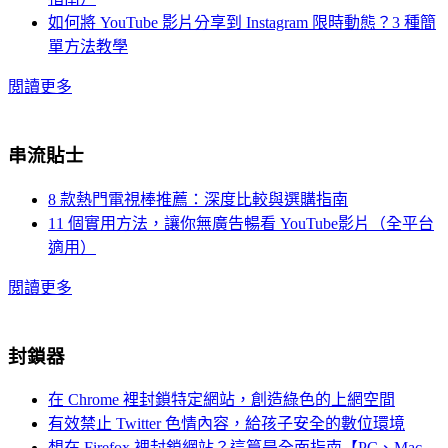
如何將 YouTube 影片分享到 Instagram 限時動態？3 種簡
單方法教學
閲讀更多
串流貼士
8 款熱門電視棒推薦：深度比較與選購指南
11 個實用方法，讓你無廣告暢看 YouTube影片（全平台
適用）
閲讀更多
封鎖器
在 Chrome 裡封鎖特定網站，創造綠色的上網空間
有效禁止 Twitter 色情內容，給孩子安全的數位環境
想在 Firefox 裡封鎖網站？這篇是全面指南【PC、Mac