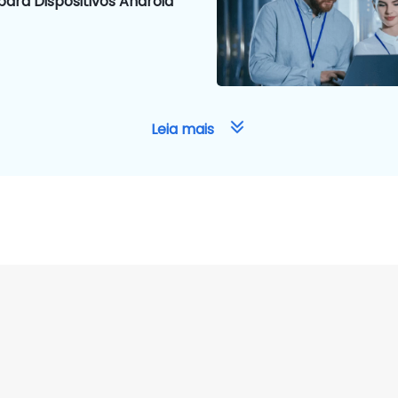
para Dispositivos Android
Leia mais