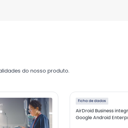
alidades do nosso produto.
Ficha de dados
AirDroid Business integ
Google Android Enterp