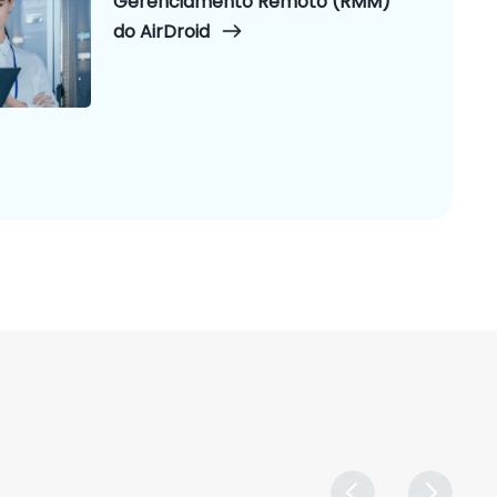
Gerenciamento Remoto (RMM)
do AirDroid