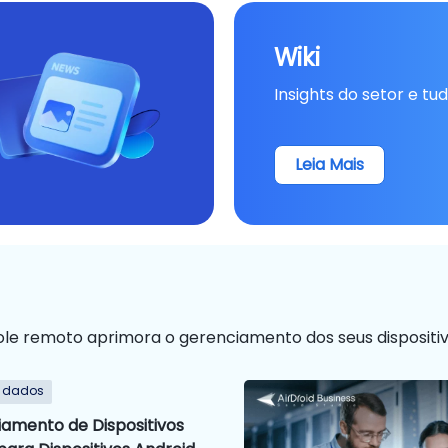
Wiki
Insights do setor e tu
Leia Mais
e remoto aprimora o gerenciamento dos seus dispositi
e dados
amento de Dispositivos