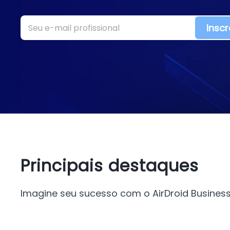
Insc
Principais destaques
Imagine seu sucesso com o AirDroid Busines