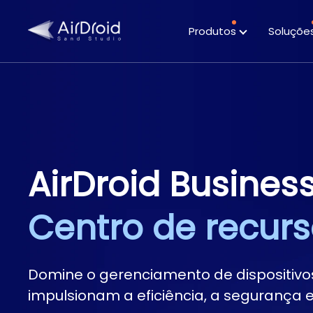
Produtos
Soluçõe
Principais
Estudos de caso
destaques
AirDroid Busines
Centro de recur
Domine o gerenciamento de dispositiv
impulsionam a eficiência, a segurança e