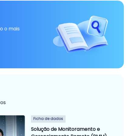
do o mais
vos
Ficha de dados
Solução de Monitoramento e