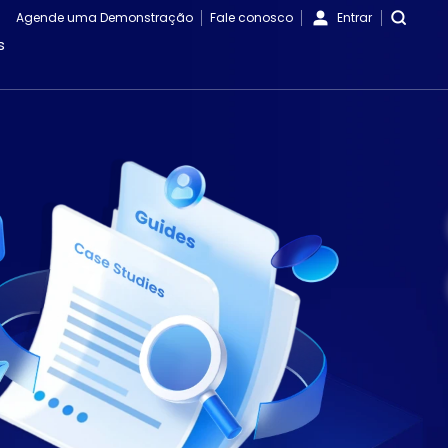
Agende uma Demonstração
Fale conosco
Entrar
s
Vídeos
Blogs