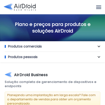
Plano e preços para produtos e
soluções AirDroid
Produtos comerciais
Produtos pessoais
AirDroid Business
Solução completa de gerenciamento de dispositivos e
endpoints
Planejando uma implantação em larga escala? Fale com
o departamento de vendas para obter um orçamento
personalizado.