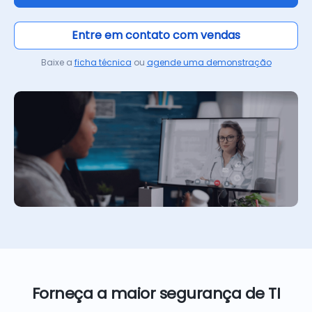
Entre em contato com vendas
Baixe a
ficha técnica
ou
agende uma demonstração
Forneça a maior segurança de TI