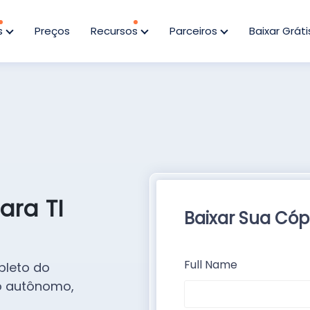
s
Preços
Recursos
Parceiros
Baixar Gráti
ara TI
Baixar Sua Cópi
Full Name
pleto do
to autônomo,