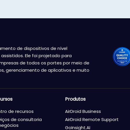
amento de dispositivos de nível
assistidos. Ele foi projetado para
empresas de todos os portes por meio de
s, gerenciamento de aplicativos e muito
ursos
Produtos
tro de recursos
AirDroid Business
viços de consultoria
AirDroid Remote Support
negócios
GoInsight.AI