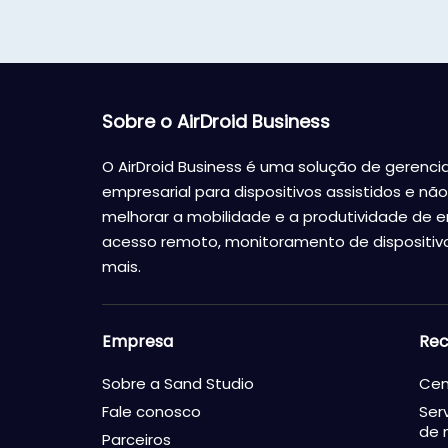
Sobre o AirDroid Business
O AirDroid Business é uma solução de gerenci
empresarial para dispositivos assistidos e não 
melhorar a mobilidade e a produtividade de 
acesso remoto, monitoramento de dispositivo
mais.
Empresa
Rec
Sobre a Sand Studio
Cen
Fale conosco
Ser
de 
Parceiros