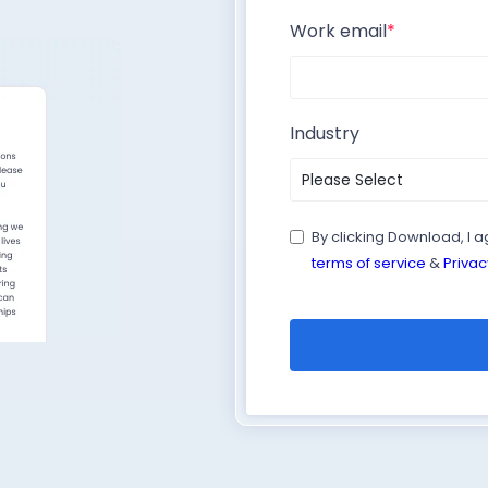
Work email
*
Industry
By clicking Download, I 
terms of service
&
Privac