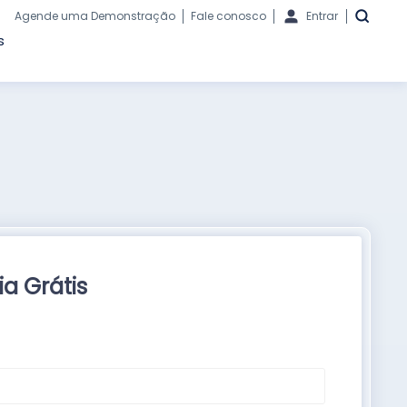
Agende uma Demonstração
Fale conosco
Entrar
s
a Grátis