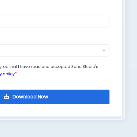
agree that I have read and accepted Sand Studio's
*
y policy