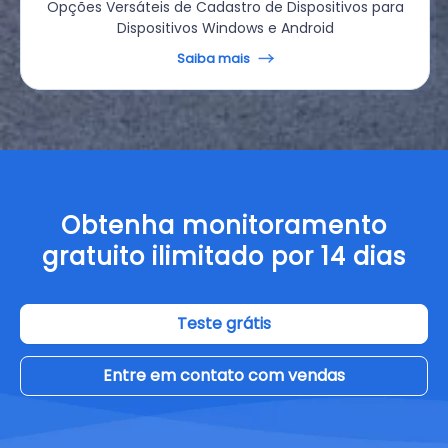
Opções Versáteis de Cadastro de Dispositivos para
Dispositivos Windows e Android
Saiba mais
Obtenha monitoramento
gratuito ilimitado por 14 dias
Teste grátis
Entre em contato com vendas