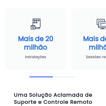
Mais de 20
Mais d
milhão
milh
Instalações
Sessões r
Uma Solução Aclamada de
Suporte e Controle Remoto