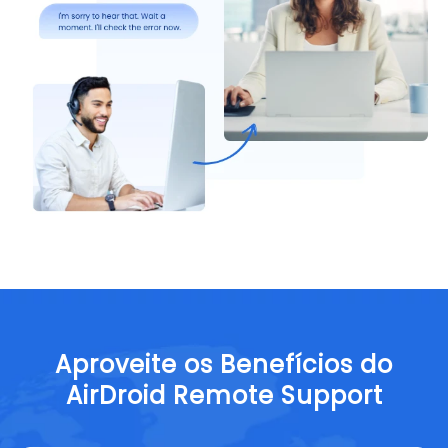
Aproveite os Benefícios do
AirDroid Remote Support