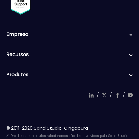
Empresa
Recursos
Produtos
/
/
/
© 2011-2026 Sand Studio, Cingapura
AirDroid e seus produtos relacionados são desenvolvidos pela Sand Studio.