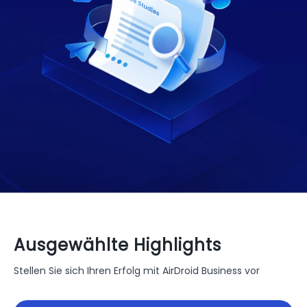
Ausgewählte Highlights
Stellen Sie sich Ihren Erfolg mit AirDroid Business vor