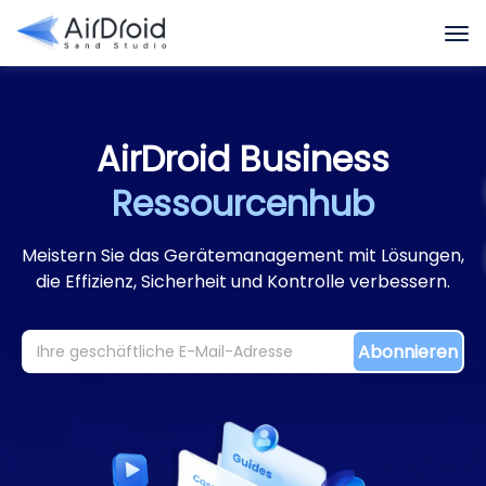
Ausgewählte Highlights
Anwenderberichte
Daten
AirDroid Business
Ressourcenhub
Meistern Sie das Gerätemanagement mit Lösungen,
die Effizienz, Sicherheit und Kontrolle verbessern.
Abonnieren