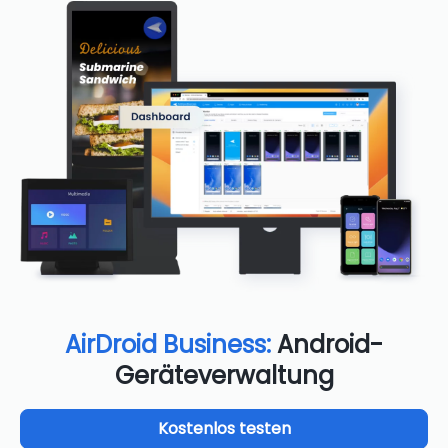
AirDroid Business:
Android-
Geräteverwaltung
Kostenlos testen