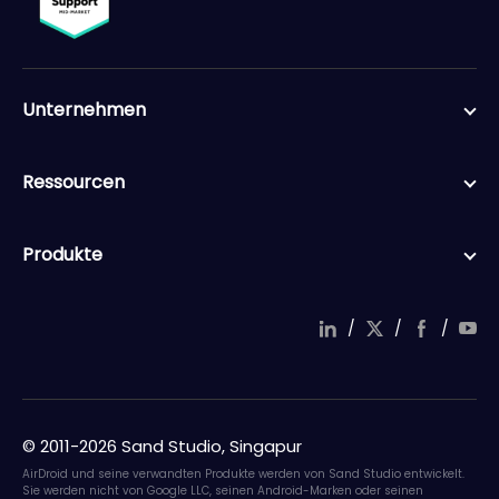
Unternehmen
Ressourcen
Produkte
/
/
/
© 2011-2026 Sand Studio, Singapur
AirDroid und seine verwandten Produkte werden von Sand Studio entwickelt.
Sie werden nicht von Google LLC, seinen Android-Marken oder seinen