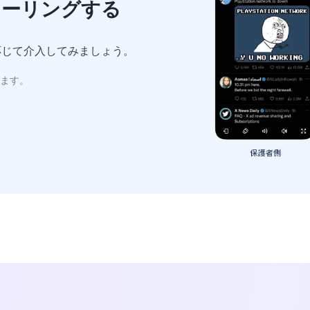
ラーリングする
応じて介入してみましょう。
れます。