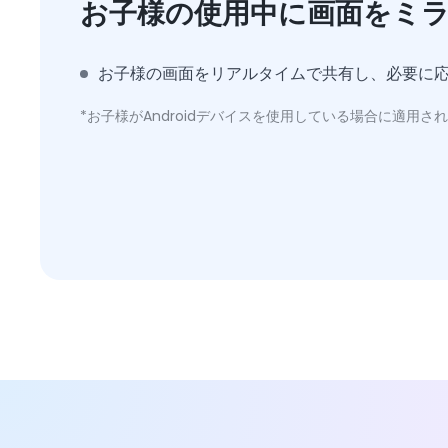
お子様の使用中に画面をミ
お子様の画面をリアルタイムで共有し、必要に
*お子様がAndroidデバイスを使用している場合に適用さ