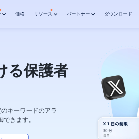
ン
価格
リソース
パートナー
ダウンロード
おける保護者
定のキーワードのアラ
御できます。