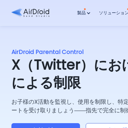
製品
ソリューショ
AirDroid Parental Control
X（Twitter）に
による制限
お子様のX活動を監視し、使用を制限し、特
ートを受け取りましょう――指先で完全に制