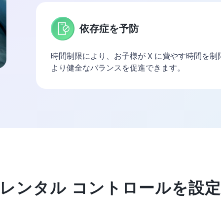
依存症を予防
時間制限により、お子様が X に費やす時間を
より健全なバランスを促進できます。
アレンタル コントロールを設