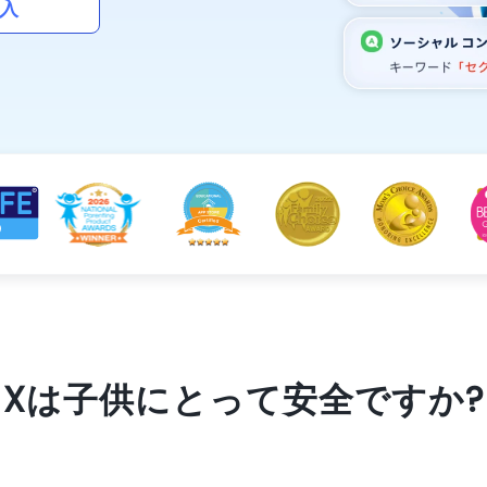
入
Xは子供にとって安全ですか?