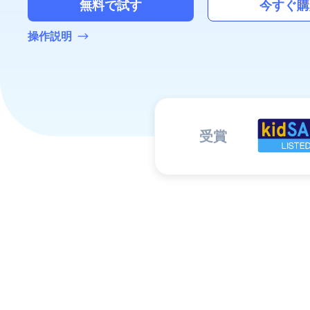
無料で試す
今すぐ購
操作説明
受賞