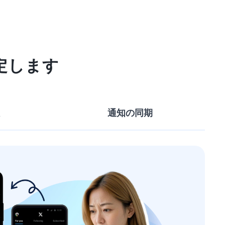
定します
通知の同期