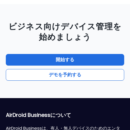
ビジネス向けデバイス管理を
始めましょう
開始する
デモを予約する
AirDroid Businessについて
AirDroid Businessは、有人・無人デバイスのためのエンタ