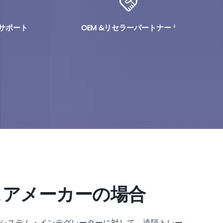
OSサポート
OEM &リセラーパートナー
2
ェアメーカーの場合
システム・インテグレーターに対して、遠隔トレー