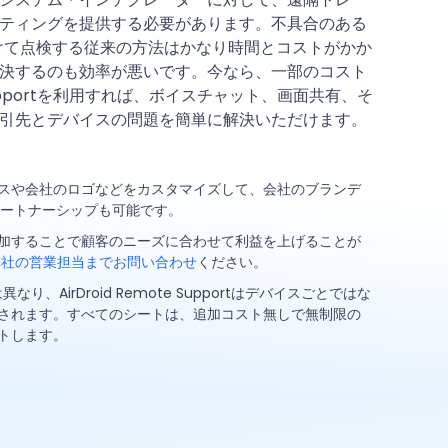
ティングを提供する必要があります。不具合のある
けて点検する従来の方法はかなり時間とコストがかか
決するのも効率が悪いです。今なら、一部のコスト
te Supportを利用すれば、ボイスチャット、画面共有、そ
引先とデバイスの問題を簡単に解決いただけます。
スや会社のロゴなどをカスタマイズして、会社のブランデ
パートナーシップも可能です。
加することで顧客のニーズに合わせて利益を上げることが
弊社の営業担当までお問い合わせ
ください。
り、AirDroid Remote Supportはデバイスごとではな
されます。すべてのシートは、追加コスト無しで無制限の
トします。