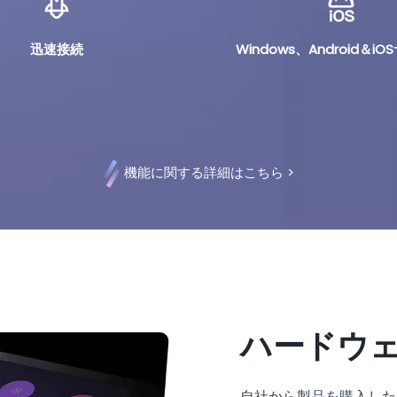
迅速接続
Windows、Android＆i
機能に関する詳細はこちら
>
ハードウ
自社から製品を購入した