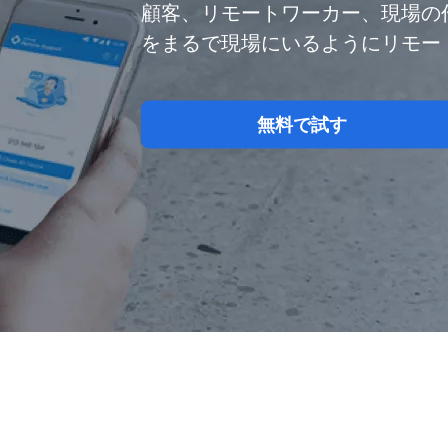
顧客、リモートワーカー、現場の作業員
をまるで現場にいるようにリモー
無料で試す