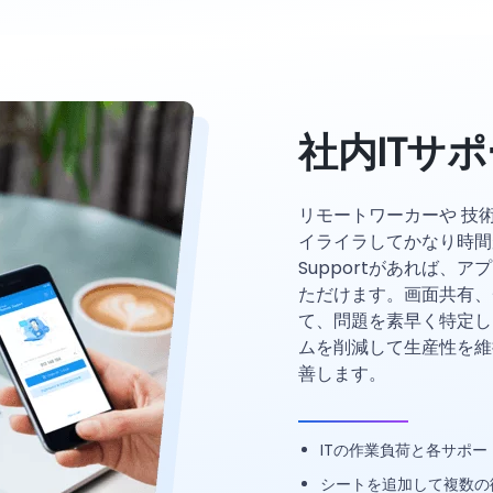
社内ITサ
リモートワーカーや 技
イライラしてかなり時間がか
Supportがあれば、
ただけます。画面共有、
て、問題を素早く特定し
ムを削減して生産性を維
善します。
ITの作業負荷と各サポ
シートを追加して複数の