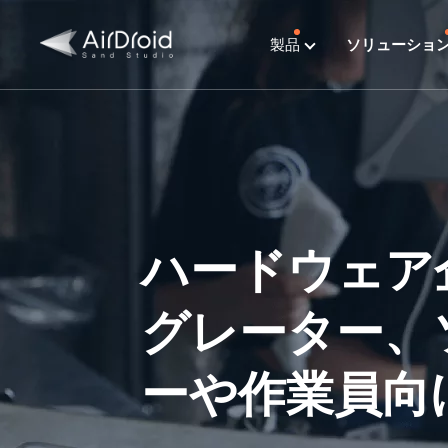
製品
ソリューショ
ハードウェア
グレーター、
ーや作業員向