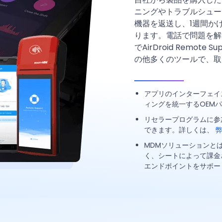
ニングやトラブルシュー
機器を返送し、1週間か
ります。電話で問題を解
でAirDroid Remo
の他多くのツールで、取
アプリのインターフェイ
ィングを統一するOEM
リセラープログラムに参
できます。詳しくは、
MDMソリューションとは異な
く、シートによって課金
エンドポイントをサポー