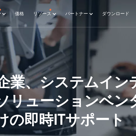
ン
価格
リソース
パートナー
ダウンロード
企業、システムイン
ソリューションベン
けの即時ITサポート