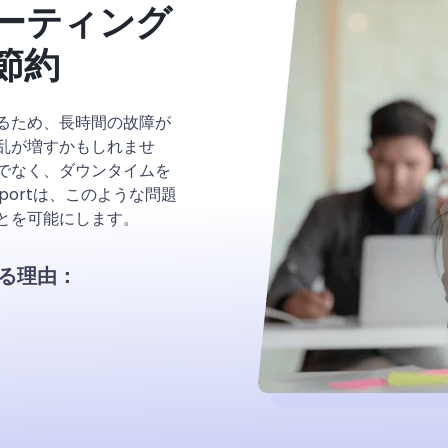
ーティング
節約
るため、長時間の故障が
乱が増すかもしれませ
でなく、ダウンタイムを
upportは、このような問題
とを可能にします。
めする理由：