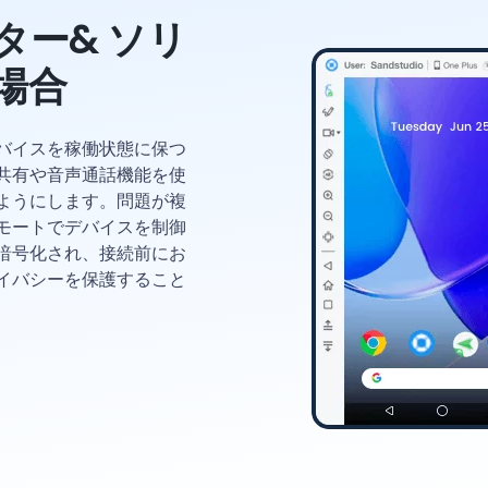
ター& ソリ
場合
バイスを稼働状態に保つ
共有や音声通話機能を使
ようにします。問題が複
モートでデバイスを制御
暗号化され、接続前にお
イバシーを保護すること