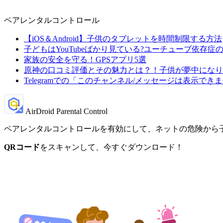
ペアレンタルコントロール
【iOS＆Android】子供のタブレットを時間制限する方法
子どもはYouTubeばかり見ている?ユーチューブ依存症
家族の安全を守る！GPSアプリ5選
原神の口コミ評価とその魅力とは？！子供が夢中になり
Telegramでの「このチャンネル/メッセージは表示で
AirDroid Parental Control
ペアレンタルコントロールを有効にして、ネットの危険から
QRコード
をスキャンして、今すぐダウンロード！