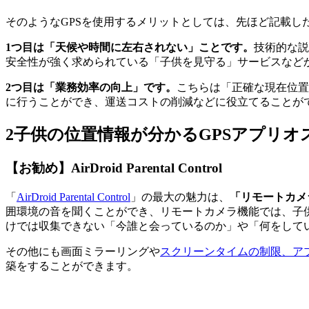
そのようなGPSを使用するメリットとしては、先ほど記載し
1つ目は「天候や時間に左右されない」ことです。
技術的な説
安全性が強く求められている「子供を見守る」サービスなど
2つ目は「業務効率の向上」です。
こちらは「正確な現在位置
に行うことができ、運送コストの削減などに役立てることが
2
子供の位置情報が分かるGPSアプリオ
【お勧め】AirDroid Parental Control
「
AirDroid Parental Control
」の最大の魅力は、
「リモートカメ
囲環境の音を聞くことができ、リモートカメラ機能では、子
けでは収集できない「今誰と会っているのか」や「何をして
その他にも画面ミラーリングや
スクリーンタイムの制限、ア
築をすることができます。