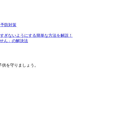
の予防対策
すぎないようにする簡単な方法を解説！
きません」の解決法
子供を守りましょう。