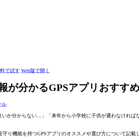
料で試す
Web版で開く
報が分かるGPSアプリおすす
ール
が良いか分からない…」「来年から小学校に子供が通わなければ
見守り機能を持つGPSアプリのオススメや選び方について記載