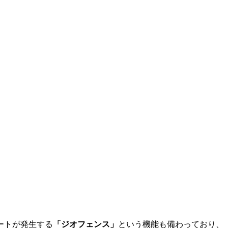
ートが発生する
「ジオフェンス」
という機能も備わっており、