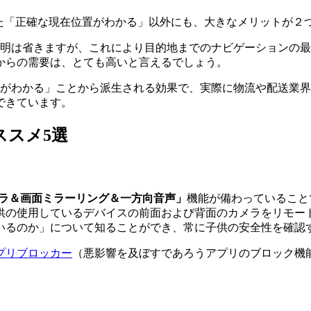
た「正確な現在位置がわかる」以外にも、大きなメリットが２
明は省きますが、これにより目的地までのナビゲーションの最
からの需要は、とても高いと言えるでしょう。
がわかる」ことから派生される効果で、実際に物流や配送業界
できています。
ススメ5選
ラ＆画面ミラーリング＆一方向音声」
機能が備わっていること
供の使用しているデバイスの前面および背面のカメラをリモー
いるのか」について知ることができ、常に子供の安全性を確認
プリブロッカー
（悪影響を及ぼすであろうアプリのブロック機