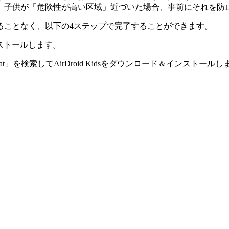
、子供が「危険性が高い区域」近づいた場合、事前にそれを防
ることなく、以下の4ステップで完了することができます。
をインストールします。
oid.at」を検索してAirDroid Kidsをダウンロード＆インストール