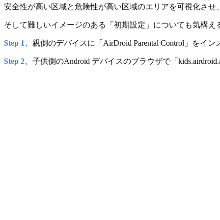
安全性が高い区域と危険性が高い区域のエリアを可視化させ
そして難しいイメージのある「初期設定」についても気構え
Step 1、
親側のデバイスに「AirDroid Parental Control」
Step 2、
子供側のAndroid デバイスのブラウザで「kids.airdr