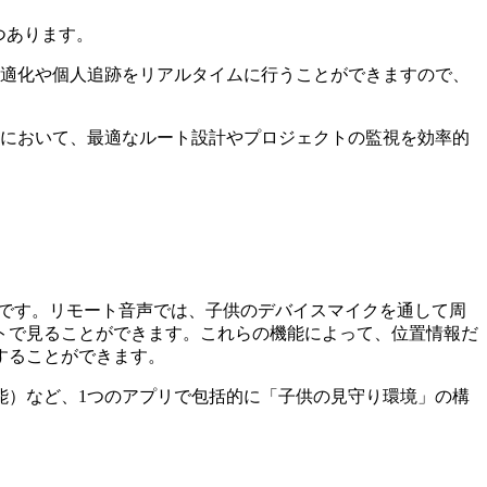
つあります。
適化や個人追跡をリアルタイムに行うことができますので、
において、最適なルート設計やプロジェクトの監視を効率的
です。リモート音声では、子供のデバイスマイクを通して周
トで見ることができます。これらの機能によって、位置情報だ
することができます。
能）など、1つのアプリで包括的に「子供の見守り環境」の構