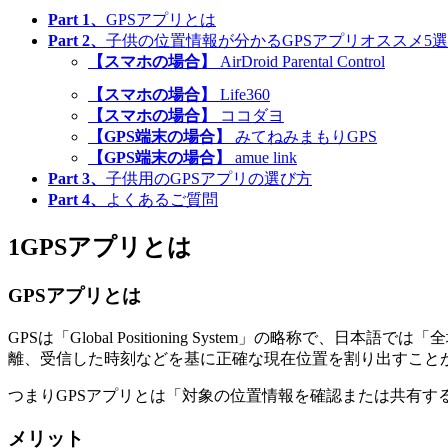
Part 1、
GPSアプリとは
Part 2、
子供の位置情報が分かるGPSアプリオススメ5選
【スマホの場合】
AirDroid Parental Control
【スマホの場合】
Life360
【スマホの場合】
ココダヨ
【GPS端末の場合】
みてねみまもりGPS
【GPS端末の場合】
amue link
Part 3、
子供用のGPSアプリの選び方
Part 4、
よくあるご質問
1
GPSアプリとは
GPSアプリとは
GPSは「Global Positioning System」の
離、受信した時刻などを基に正確な現在位置を割り出すこと
つまりGPSアプリとは「対象の位置情報を確認または共有す
メリット