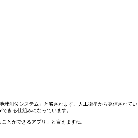
略称で、日本語では「全地球測位システム」と略されます。人工衛星から発
ができる仕組みになっています。
ることができるアプリ」と言えますね。