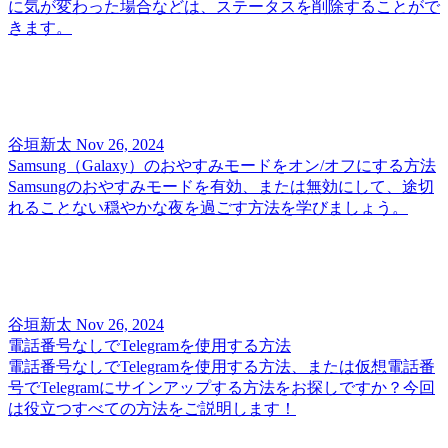
に気が変わった場合などは、ステータスを削除することがで
きます。
谷垣新太
Nov 26, 2024
Samsung（Galaxy）のおやすみモードをオン/オフにする方法
Samsungのおやすみモードを有効、または無効にして、途切
れることない穏やかな夜を過ごす方法を学びましょう。
谷垣新太
Nov 26, 2024
電話番号なしでTelegramを使用する方法
電話番号なしでTelegramを使用する方法、または仮想電話番
号でTelegramにサインアップする方法をお探しですか？今回
は役立つすべての方法をご説明します！