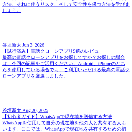
方法、それに伴うリスク、そして安全性を保つ方法を学びま
しょう。
谷垣新太
Jun 3, 2026
【試行済み】電話クローンアプリ5選のレビュー
最高の電話クローンアプリをお探しですか？お探しの場合
は、今回の記事をご活用ください。Android、iPhoneのどち
らを使用している場合でも、ご利用いただける最高の電話ク
ローンアプリを厳選しました。
谷垣新太
Aug 20, 2025
【初心者ガイド】WhatsAppで現在地を送信する方法
WhatsAppを使用して自分の現在地を他の人と共有する人も
います。ここでは、WhatsAppで現在地を共有するための初