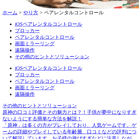
ホーム
>
やり方
>
ペアレンタルコントロール
iOSペアレンタルコントロール
ブロッカー
ペアレンタルコントロール
画面ミラーリング
遠隔操作
その他のヒントとソリューション
iOSペアレンタルコントロール
ブロッカー
ペアレンタルコントロール
画面ミラーリング
遠隔操作
その他のヒントとソリューション
原神の口コミ評価とその魅力とは？！子供が夢中になりすぎ
ないようにする簡単な方法を解説！
「原神」は多くの方がプレイしており、人気ゲームです。ゲ
ームの詳細やプレイしている年齢層、口コミなどの評判につ
いて解説しています。お子様の遊びすぎなどに注意しなが