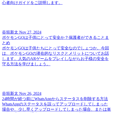
心者向けガイドをご説明します。
谷垣新太
Nov 27, 2024
ポケモンGOは子供にとって安全か？保護者ができることま
とめ
ポケモンGOは子供たちにとって安全なのでしょつか。今回
は、ポケモンGOの潜在的なリスクとメリットについてお話
します。人気のARゲームをプレイしながらお子様の安全を
守る方法を学びましょう。
谷垣新太
Nov 26, 2024
24時間が経つ前にWhatsAppからステータスを削除する方法
WhatsAppのステータスを誤ってアップロードしてしまった
場合や、少し早くアップロードしてしまった場合、または単