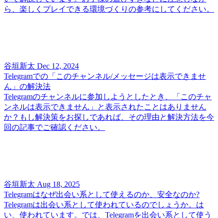
ら、楽しくプレイできる環境づくりの参考にしてください。
谷垣新太
Dec 12, 2024
Telegramでの「このチャンネル/メッセージは表示できませ
ん」の解決法
Telegramのチャンネルに参加しようとしたとき、「このチャ
ンネルは表示できません」と表示されたことはありません
か？もし解決策をお探しであれば、その理由と解決方法を今
回の記事でご確認ください。
谷垣新太
Aug 18, 2025
Telegramはなぜ出会い系として使えるのか、安全なのか?
Telegramは出会い系として使われているのでしょうか。は
い、使われています。では、Telegramを出会い系として使う