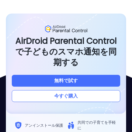
AirDroid Parental Control
で子どものスマホ通知を同
期する
無料で試す
今すぐ購入
共同での子育てを手軽
アンインストール保護
に