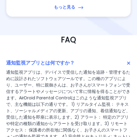
もっと見る
FAQ
通知監視アプリとは何ですか？
通知監視アプリは、デバイスで受信した通知を追跡・管理するた
めに設計されたソフトウェアツールです。この種のアプリによ
り、ユーザー、特に親御さんは、お子さんがスマートフォンで受
信するアラートやメッセージについて常に情報を得ることができ
ます。AirDroid Parental Controlはこのような通知監視アプリ
で、主な機能は以下の通りです。 1) リアルタイム監視： テキス
ト、ソーシャルメディアの更新、アプリの通知、着信通知など、
受信した通知を即座に表示します。2) アラート： 特定のアプリ
や特定の種類の通知からアラートを受け取ります。3) リモート
アクセス： 保護者の所在地に関係なく、お子さんのスマートフ
ォンの通知を監視できます。4) 安全性とセキュリティ: ネットい