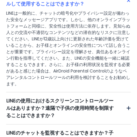
ルして使用することはできますか？
LINEは一般的に、チャットの暗号化やプライバシー設定が備わっ
た安全なメッセージアプリです。しかし、他のオンラインプラッ
トフォームと同様に、安全性は使用方法に依存します。見知らぬ
人との交流や不適切なコンテンツなどの潜在的なリスクに注意し
てください。LINEが12歳以上向けに更新された年齢評価を受けて
いることから、お子様とオンラインの安全性について話し合うこ
とが重要です。プライバシー設定を理解させ、責任あるオンライ
ン行動を指導してください。また、LINEの安全機能を一緒に確認
することもできます。さらに、お子様の利用状況を監視する必要
があると感じた場合は、AirDroid Parental Controlのようなペ
アレンタルコントロールツールの利用を検討することをお勧めし
ます。
LINEの使用におけるスクリーンコントロールツー
ルはありますか？遠隔で子供の使用時間を制限す
ることはできますか？
LINEのチャットを監視することはできますか？子