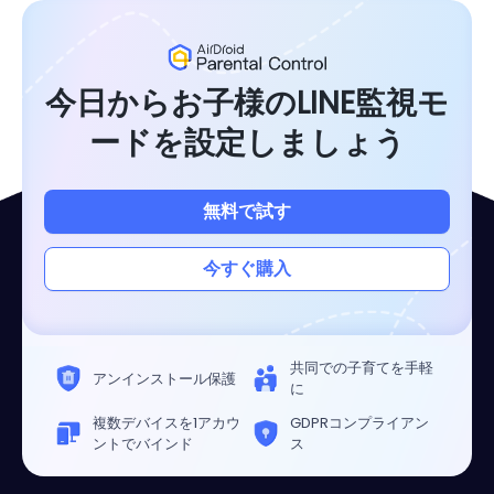
今日からお子様のLINE監視モ
ードを設定しましょう
無料で試す
今すぐ購入
共同での子育てを手軽
アンインストール保護
に
複数デバイスを1アカウ
GDPRコンプライアン
ントでバインド
ス