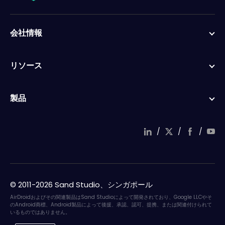
会社情報
リソース
製品
/
/
/
© 2011-2026 Sand Studio、シンガポール
AirDroidおよびその関連製品はSand Studioによって開発されており、Google LLCやそ
のAndroid商標、Android製品によって後援、承認、認可、提携、または関連付けられて
いるものではありません。