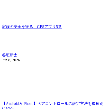
家族の安全を守る！GPSアプリ5選
谷垣新太
Jun 8, 2026
【Android＆iPhone】ペアコントロールの設定方法を機種別
に紹介