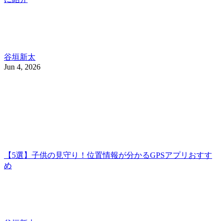
谷垣新太
Jun 4, 2026
【5選】子供の見守り！位置情報が分かるGPSアプリおすす
め