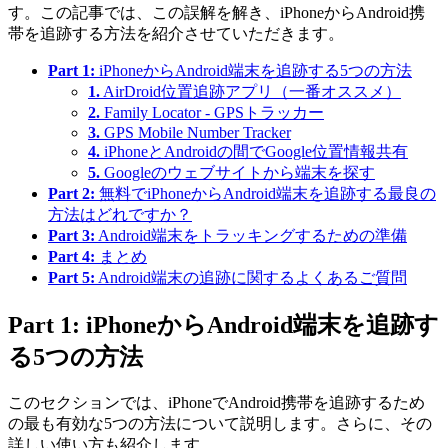
す。この記事では、この誤解を解き、iPhoneからAndroid携
帯を追跡する方法を紹介させていただきます。
Part 1:
iPhoneからAndroid端末を追跡する5つの方法
1.
AirDroid位置追跡アプリ（一番オススメ）
2.
Family Locator - GPSトラッカー
3.
GPS Mobile Number Tracker
4.
iPhoneとAndroidの間でGoogle位置情報共有
5.
Googleのウェブサイトから端末を探す
Part 2:
無料でiPhoneからAndroid端末を追跡する最良の
方法はどれですか？
Part 3:
Android端末をトラッキングするための準備
Part 4:
まとめ
Part 5:
Android端末の追跡に関するよくあるご質問
Part 1: iPhoneからAndroid端末を追跡す
る5つの方法
このセクションでは、iPhoneでAndroid携帯を追跡するため
の最も有効な5つの方法について説明します。さらに、その
詳しい使い方も紹介します。