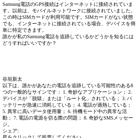
Samsung電話のGPS接続はインターネットに接続されていま
す。以前は、モバイルネットワークに接続されていました。
この時はSIMカードが利用可能です。SIMカードがない状態
でも、インターネットに接続されている場合、デバイスを簡
単に特定できます。
誰かが私のSamsung電話を追跡しているかどうかを知るには
どうすればいいですか？
谷垣新太
以下は、誰かがあなたの電話を追跡している可能性のある8
つの一般的なサインです： 1. 奇妙なアプリケーション； 2.
デバイスが「脱獄」または「ルート化」されている； 3. バ
ッテリーが急速に消耗している； 4. 電話が過熱している；
5. 異常に高いデータ使用量； 6. 待機モード中の異常な活
動； 7. 電話の電源を切る際の問題； 8. 奇妙なSMSメッセー
ジ。
シェア:
星をクリックして投票してください