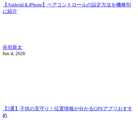
【Android＆iPhone】ペアコントロールの設定方法を機種別
に紹介
谷垣新太
Jun 4, 2026
【5選】子供の見守り！位置情報が分かるGPSアプリおすす
め