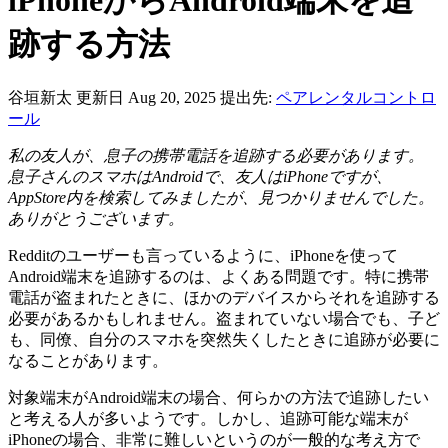
跡する方法
谷垣新太
更新日 Aug 20, 2025
提出先:
ペアレンタルコントロ
ール
私の友人が、息子の携帯電話を追跡する必要があります。
息子さんのスマホはAndroidで、友人はiPhoneですが、
AppStore内を検索してみましたが、見つかりませんでした。
ありがとうございます。
Redditのユーザーも言っているように、iPhoneを使って
Android端末を追跡するのは、よくある問題です。特に携帯
電話が盗まれたときに、ほかのデバイスからそれを追跡する
必要があるかもしれません。盗まれていない場合でも、子ど
も、同僚、自分のスマホを突然失くしたときに追跡が必要に
なることがあります。
対象端末がAndroid端末の場合、何らかの方法で追跡したい
と考える人が多いようです。しかし、追跡可能な端末が
iPhoneの場合、非常に難しいというのが一般的な考え方で