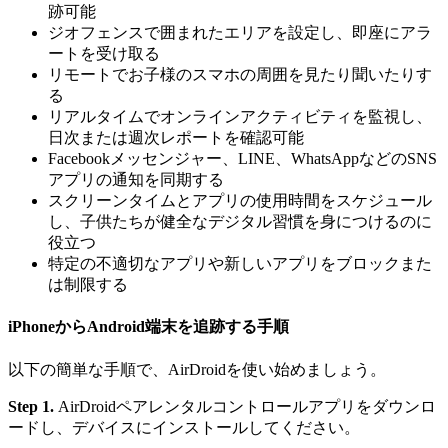
跡可能
ジオフェンスで囲まれたエリアを設定し、即座にアラ
ートを受け取る
リモートでお子様のスマホの周囲を見たり聞いたりす
る
リアルタイムでオンラインアクティビティを監視し、
日次または週次レポートを確認可能
Facebookメッセンジャー、LINE、WhatsAppなどのSNS
アプリの通知を同期する
スクリーンタイムとアプリの使用時間をスケジュール
し、子供たちが健全なデジタル習慣を身につけるのに
役立つ
特定の不適切なアプリや新しいアプリをブロックまた
は制限する
iPhoneからAndroid端末を追跡する手順
以下の簡単な手順で、AirDroidを使い始めましょう。
Step 1.
AirDroidペアレンタルコントロールアプリをダウンロ
ードし、デバイスにインストールしてください。