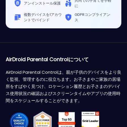
共同での子育てを手軽
アンインストール保護
に
複数デバイスを1アカウ
GDPRコンプライアン
ントでバインド
ス
AirDroid Parental Controlについて
AirDroid Parental Controlは、親が子供のデバイスをより良
く監視、管理するのに役立ちます。お子さまやご家族の居場
所をすばやく見つけ、ロケーション履歴とお子さまのデバイ
ス使用状況の確認およびスクリーンタイムやアプリの使用時
間をスケジュールすることができます。