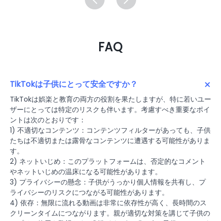
FAQ
TikTokは子供にとって安全ですか？
TikTokは娯楽と教育の両方の役割を果たしますが、特に若いユー
ザーにとっては特定のリスクも伴います。考慮すべき重要なポイ
ントは次のとおりです：
1)​​ 不適切なコンテンツ：コンテンツフィルターがあっても、子供
たちは不適切または露骨なコンテンツに遭遇する可能性がありま
す。
2) ネットいじめ：このプラットフォームは、否定的なコメント
やネットいじめの温床になる可能性があります。
3) プライバシーの懸念：子供がうっかり個人情報を共有し、プ
ライバシーのリスクにつながる可能性があります。
4) 依存：無限に流れる動画は非常に依存性が高く、長時間のス
クリーンタイムにつながります。親が適切な対策を講じて子供の