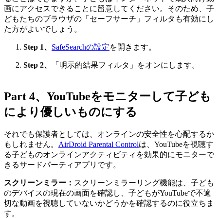
画にアクセスできることに留意してください。そのため、子
どもたちのブラウザの「セーフサーチ」フィルタも有効にし
た方がよいでしょう。
Step 1、
SafeSearchの設定
を開きます。
Step 2、
「明示的結果フィルタ」をオンにします。
Part 4、YouTubeをモニターして子ども
により優しいものにする
それでも保護者としては、オンラインの安全性を心配するか
もしれません。
AirDroid Parental Control
は、YouTubeを視聴す
る子どものオンラインアクティビティを効果的にモニターで
きるサードパーティアプリです。
スクリーンミラー：
スクリーンミラーリング機能は、子ども
のデバイスの現在の画面を確認し、子どもがYouTubeで不適
切な動画を視聴していないかどうかを確認するのに役立ちま
す。