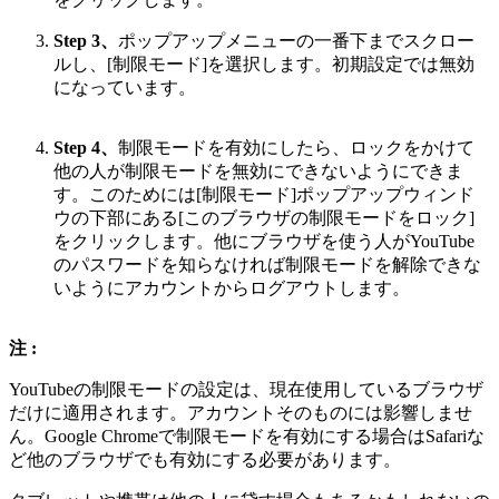
Step 3、
ポップアップメニューの一番下までスクロー
ルし、[制限モード]を選択します。初期設定では無効
になっています。
Step 4、
制限モードを有効にしたら、ロックをかけて
他の人が制限モードを無効にできないようにできま
す。このためには[制限モード]ポップアップウィンド
ウの下部にある[このブラウザの制限モードをロック]
をクリックします。他にブラウザを使う人がYouTube
のパスワードを知らなければ制限モードを解除できな
いようにアカウントからログアウトします。
注 :
YouTubeの制限モードの設定は、現在使用しているブラウザ
だけに適用されます。アカウントそのものには影響しませ
ん。Google Chromeで制限モードを有効にする場合はSafariな
ど他のブラウザでも有効にする必要があります。