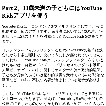
Part 2、13歳未満の子どもにはYouTube
Kidsアプリを使う
YouTube Kidsは、コンテンツをフィルタリングして子どもに
配信するためのアプリです。保護者においては4歳未満、4～
8歳、8～12歳の子どもを対象にしたYouTube Kidsを選択でき
ます。
コンテンツをフィルタリングするためのYouTubeの基準は残
念ながら非常に曖昧で、次のようにしか謳われていません。
すなわち、「YouTube Kidsのコンテンツフィルターをすり抜
けたものは、自殺やディズニープリンセスのアダルト動画、
人気ビデオゲームの中に現れるオルタナ右翼の政治的喧伝、
子どもが身体的あるいは精神的被害を受けているのが明確な
動画など、非常に不快な内容が含まれている場合がありま
す。」
しかし、YouTube Kidsにはセキュリティを強化できる追加コ
ントロールがあります。例えば、YouTubeは動画が子どもの
視聴にに適したものかどうかを確かめるために、何百人もの