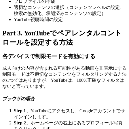
プロファイルの作成
適切なコンテンツの選択（コンテンツレベルの設定、
検索の無効化、承認済みコンテンツの設定）
YouTube視聴時間の設定
Part 3. YouTubeでペアレンタルコント
ロールを設定する方法
各デバイスで制限モードを有効にする
成人向けの内容が含まれる可能性がある動画を非表示にする
制限モードは不適切なコンテンツをフィルタリングする方法
の1つではありますが、YouTubeは、100%正確なフィルタは
ないと言っています。
ブラウザの場合
Step 1、
YouTubeにアクセスし、Googleアカウントでサ
インインします。
Step 2、
ホームページの右上にあるプロフィール写真
をクリックします。