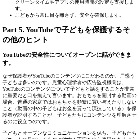
クリーンタイムやアプリの使用時間の設定を支援しま
す。
こどもから常に目を離さず、安全を確保します。
Part 5. YouTubeで子どもを保護するそ
の他のヒント
YouTubeの安全性についてオープンに話ができま
す。
なぜ保護者がYouTubeのコンテンツにこだわるのか、戸惑う
子どもは多いのです。児童心理学者や広告監視機関は、
YouTubeのコンテンツについて子どもと話をすることが非常
に重要だと口を揃えて言います。おもちゃを開封する動画の
場合、普通の家庭ではおもちゃを頻繁に買い与えたりしない
こと（動画の中の子どもはお金を貰って演技している）を保
護者が説明することが、子どもたちにコンテンツを理解させ
るのに役立つのです。
子どもとオープンなコミュニケーションを保ち、子どもたち