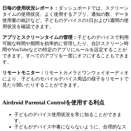
日毎の使用状況レポート：
ダッシュボードでは、スクリーン
タイムの使用状況、よく使用するアプリ、通知の数、データ
使用量の統計など、子どものデバイスの1日および1週間の使
用状況を確認できます。
アプリとスクリーンタイムの管理：
子どものデバイスで利用
可能な時間や期間を効率的に管理したり、合計スクリーン時
間やYouTubeなどの特定のアプリにルールを設定することが
できます。すべてのアプリを一度にオフにすることもできま
す。
リモートモニター：
リモートカメラとワンウェイオーディオ
により、子どものモバイルデバイス周辺の様子をリモートで
見たり聞いたりすることができます。
Airdroid Parental Controlを使用する利点
子どものデバイス使用状況を常に知ることができま
す。
子どもがデバイス中毒にならないように、合理的なス