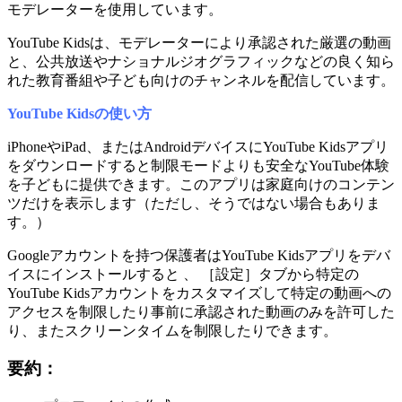
モデレーターを使用しています。
YouTube Kidsは、モデレーターにより承認された厳選の動画
と、公共放送やナショナルジオグラフィックなどの良く知ら
れた教育番組や子ども向けのチャンネルを配信しています。
YouTube Kidsの使い方
iPhoneやiPad、またはAndroidデバイスにYouTube Kidsアプリ
をダウンロードすると制限モードよりも安全なYouTube体験
を子どもに提供できます。このアプリは家庭向けのコンテン
ツだけを表示します（ただし、そうではない場合もありま
す。）
Googleアカウントを持つ保護者はYouTube Kidsアプリをデバ
イスにインストールすると 、 ［設定］タブから特定の
YouTube Kidsアカウントをカスタマイズして特定の動画への
アクセスを制限したり事前に承認された動画のみを許可した
り、またスクリーンタイムを制限したりできます。
要約：