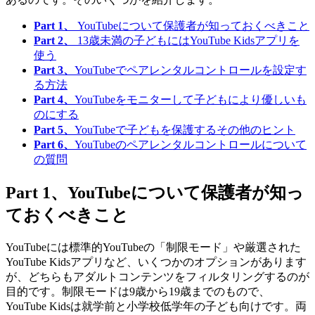
Part 1、
YouTubeについて保護者が知っておくべきこと
Part 2、
13歳未満の子どもにはYouTube Kidsアプリを
使う
Part 3、
YouTubeでペアレンタルコントロールを設定す
る方法
Part 4、
YouTubeをモニターして子どもにより優しいも
のにする
Part 5、
YouTubeで子どもを保護するその他のヒント
Part 6、
YouTubeのペアレンタルコントロールについて
の質問
Part 1、YouTubeについて保護者が知っ
ておくべきこと
YouTubeには標準的YouTubeの「制限モード」や厳選された
YouTube Kidsアプリなど、いくつかのオプションがあります
が、どちらもアダルトコンテンツをフィルタリングするのが
目的です。制限モードは9歳から19歳までのもので、
YouTube Kidsは就学前と小学校低学年の子ども向けです。両