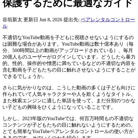
保護するために最適なガイド
谷垣新太
更新日 Jun 8, 2026
提出先:
ペアレンタルコントロー
ル
不適切なYouTube動画を子どもに視聴させないようにするの
は困難な場合があります。YouTube動画は数十億本あり（毎
分、500時間以上の動画がアップロードされている）、毎月
20億人ものユーザーがログインしています。どうしたら暴力
的、性的、操作的や憎悪に満ちているなどの不適切な内容を
含む動画を子どもたちの目に触れさせないようにすることが
できるでしょうか。
さらに気がかりなのは、こうした動画の多くは子ども向けに
作られていて人気キャラクターや人を欺くようなタイトル、
また検索エンジンに適した単語を使って、まだ分別のつかな
い子どもの興味をひくようになっていることです。
しかし、2023年版のYouTubeでは、何百万時間もの不適切な
コンテンツが子どもたちの目に触れないようにするための、
とても簡単なYouTubeペアレンタルコントロールの使い方が
あるのです。そのいくつかを紹介します。