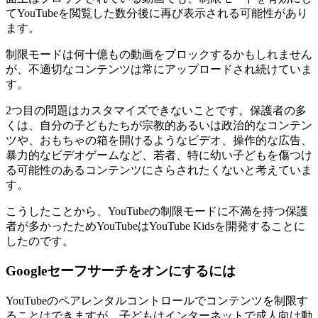
てYouTubeを閲覧した数分後に再び表示される可能性があり
ます。
制限モードは何十億もの動画をブロックするかもしれません
が、不適切なコンテンツは常にアップロードされ続けていま
す。
2つ目の問題はカスタマイズできないことです。保護者の多
くは、自分の子どもたちが宗教的あるいは政治的なコンテン
ツや、おもちゃの箱を開けるようなビデオ、操作的な広告、
暴力的なビデオゲームなど、若者、特に幼い子どもを傷つけ
る可能性のあるコンテンツにさらされたくないと考えていま
す。
こうしたことから、YouTubeの制限モードに不満を持つ保護
者が多かったためYouTubeはYouTube Kidsを開発することに
したのです。
Googleセーフサーチをオンにするには
YouTubeのペアレンタルコントロールでコンテンツを制限す
ることはできますが、子どもはインターネットで成人向け動