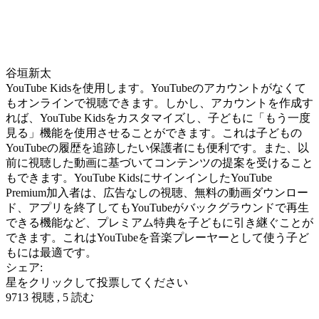
谷垣新太
YouTube Kidsを使用します。YouTubeのアカウントがなくて
もオンラインで視聴できます。しかし、アカウントを作成す
れば、YouTube Kidsをカスタマイズし、子どもに「もう一度
見る」機能を使用させることができます。これは子どもの
YouTubeの履歴を追跡したい保護者にも便利です。また、以
前に視聴した動画に基づいてコンテンツの提案を受けること
もできます。YouTube KidsにサインインしたYouTube
Premium加入者は、広告なしの視聴、無料の動画ダウンロー
ド、アプリを終了してもYouTubeがバックグラウンドで再生
できる機能など、プレミアム特典を子どもに引き継ぐことが
できます。これはYouTubeを音楽プレーヤーとして使う子ど
もには最適です。
シェア:
星をクリックして投票してください
9713 視聴 , 5 読む