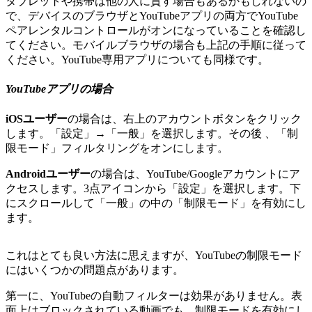
タブレットや携帯は他の人に貸す場合もあるかもしれないの
で、デバイスのブラウザとYouTubeアプリの両方でYouTube
ペアレンタルコントロールがオンになっていることを確認し
てください。モバイルブラウザの場合も上記の手順に従って
ください。YouTube専用アプリについても同様です。
YouTubeアプリの場合
iOSユーザー
の場合は、右上のアカウントボタンをクリック
します。「設定」→「一般」を選択します。その後 、「制
限モード」フィルタリングをオンにします。
Androidユーザー
の場合は、YouTube/Googleアカウントにア
クセスします。3点アイコンから「設定」を選択します。下
にスクロールして「一般」の中の「制限モード」を有効にし
ます。
これはとても良い方法に思えますが、YouTubeの制限モード
にはいくつかの問題点があります。
第一に、YouTubeの自動フィルターは効果がありません。表
面上はブロックされている動画でも、制限モードを有効にし