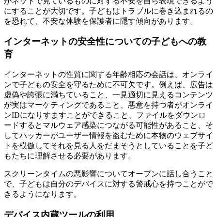
がネットで見ているものに対する不安を自ら表現できるよう
にすることが大切です。子どもはトラブルに巻き込まれるの
を恐れて、不安な体験を保護者に隠す傾向があります。
インターネットの安全性についての子どもへの教
育
インターネットの性質に関する年齢相応の会話は、オンライ
ンで子どもの安全を守るために不可欠です。例えば、広告は
虚偽や誇張に満ちていること、一見適切に見えるコンテンツ
が実はマーケティングであること、悪意を持つ者がオンライ
ンIDになりすますことができること、ファイルをダウンロ
ードするとマルウェア感染につながる可能性があること、そ
してハッカーがユーザー情報を盗むために本物のウェブサイ
トを模倣してそれを見る人をだまそうとしていることを子ど
もたちに理解させる必要があります。
スクリーンタイムの悪影響についてオープンに話し合うこと
で、子どもは自分のデバイスに対する警戒心を持つことがで
きるようになります。
デバイス内蔵ツールの利用