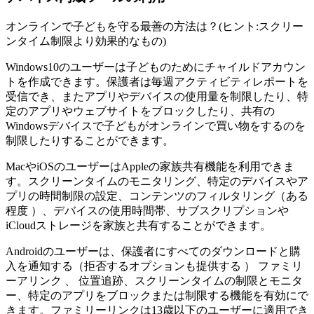
オンラインで子どもを守る最善の方法は？(ヒント:スクリー
ンタイム制限より効果的なもの)
Windows10のユーザーは子どものためにチャイルドアカウン
トを作成できます。保護者は毎週アクティビティレポートを
受信でき、またアプリやデバイスの使用量を制限したり、特
定のアプリやウェブサイトをブロックしたり、共有の
Windowsデバイスで子どもがオンラインで買い物をするのを
制限したりすることができます。
MacやiOSのユーザーはAppleの家族共有機能を利用できま
す。スクリーンタイムのモニタリング、特定のデバイスやア
プリの時間制限の設定、コンテンツのフィルタリング（ある
程度 ）、デバイスの使用時間帯、サブスクリプションや
iCloudストレージを家族と共有することができます。
Androidのユーザーは、保護者にすべてのダウンロードと購
入を通知する（拒否するオプションも提供する ） ファミリ
ーアリンク 、 位置追跡、スクリーンタイムの制限とモニタ
ー、特定のアプリをブロックまたは制限する機能を有効にで
きます。ファミリーリンクは13歳以下のユーザーに適用でき