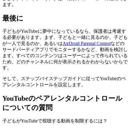
ます。
最後に
子どもがYouTubeに夢中になっているなら、保護者は考慮す
る必要があります。まず、子どもと一緒に見るのか、子ども
が一人で見るのか、あるいは
AirDroid Parental Control
などの
サードパーティアプリでモニターするかなど、動画を検討し
ます。すべてのコンテンツはユーザーによって作られている
ため、どのチャンネルに何が表示されるかわからないからで
す。
そして、ステップバイステップガイドに従ってYouTubeのペ
アレンタルコントロールを設定します。
YouTubeのペアレンタルコントロール
についての質問
子どもがYouTubeで視聴する動画を制限するには？