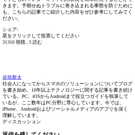
きます。予期せぬトラブルに巻き込まれる事態を防ぐために
も、こちらの記事でご紹介した内容をぜひ参考にしてみてく
ださい。
シェア:
星をクリックして投票してください
31310 視聴 , 5 読む
谷垣新太
社会人になってからスマホのソリューションについてブログ
を書き始め、10年以上テクノロジーに関する記事を書き続け
ている。PC、iOSからAndroidまで役立つガイドを執筆して
いるが、ここ数年はPC分野に専心しています。今では、
iPhone、Androidおよびソーシャルメディアのアプリを深く
理解しています。
ディスカッション
返信を残してください。