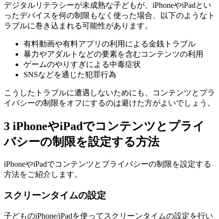
デジタルリテラシーが未成熟な子どもが、iPhoneやiPadとい
ったデバイスを何の制限もなく使った場合、以下のようなト
ラブルに巻き込まれる可能性があります。
有料動画や有料アプリの利用による金銭トラブル
暴力やアダルトなどの要素を含むコンテンツの利用
ゲームのやりすぎによる中毒症状
SNSなどを通じた犯罪行為
こうしたトラブルに遭遇しないためにも、コンテンツとプラ
イバシーの制限をオフにするのは避けた方がよいでしょう。
3
iPhoneやiPadでコンテンツとプライ
バシーの制限を設定する方法
iPhoneやiPadでコンテンツとプライバシーの制限を設定する
方法をご紹介します。
スクリーンタイムの設定
子どものiPhone/iPadを使ってスクリーンタイムの設定を行い