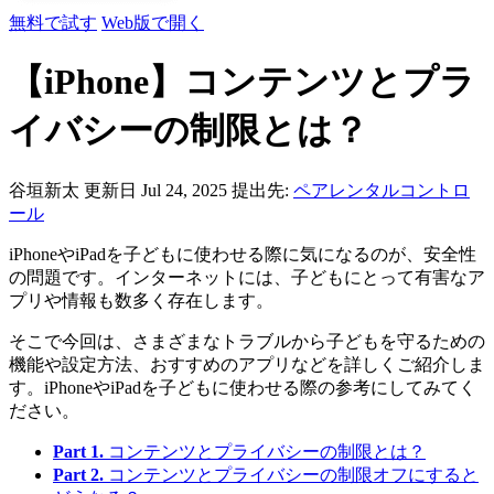
無料で試す
Web版で開く
【iPhone】コンテンツとプラ
イバシーの制限とは？
谷垣新太
更新日 Jul 24, 2025
提出先:
ペアレンタルコントロ
ール
iPhoneやiPadを子どもに使わせる際に気になるのが、安全性
の問題です。インターネットには、子どもにとって有害なア
プリや情報も数多く存在します。
そこで今回は、さまざまなトラブルから子どもを守るための
機能や設定方法、おすすめのアプリなどを詳しくご紹介しま
す。iPhoneやiPadを子どもに使わせる際の参考にしてみてく
ださい。
Part 1.
コンテンツとプライバシーの制限とは？
Part 2.
コンテンツとプライバシーの制限オフにすると