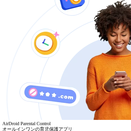
AirDroid Parental Control
オールインワンの育児保護アプリ