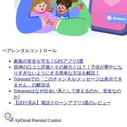
ペアレンタルコントロール
家族の安全を守る！GPSアプリ5選
原神の口コミ評価とその魅力とは？！子供が夢中にな
りすぎないようにする簡単な方法を解説！
Telegramでの「このチャンネル/メッセージは表示でき
ません」の解決法
Telegramはなぜ出会い系として使えるのか、安全なの
か?
【試行済み】電話クローンアプリ5選のレビュー
AirDroid Parental Control