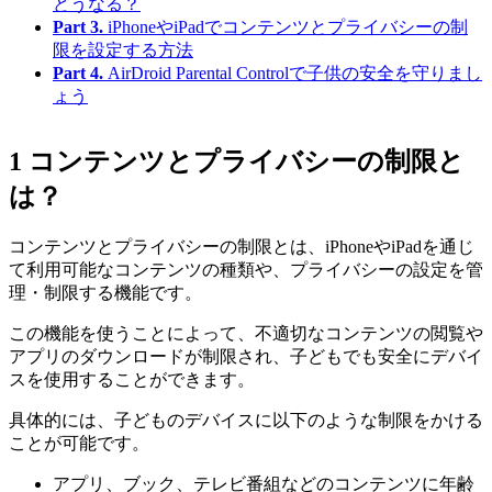
どうなる？
Part 3.
iPhoneやiPadでコンテンツとプライバシーの制
限を設定する方法
Part 4.
AirDroid Parental Controlで子供の安全を守りまし
ょう
1
コンテンツとプライバシーの制限と
は？
コンテンツとプライバシーの制限とは、iPhoneやiPadを通じ
て利用可能なコンテンツの種類や、プライバシーの設定を管
理・制限する機能です。
この機能を使うことによって、不適切なコンテンツの閲覧や
アプリのダウンロードが制限され、子どもでも安全にデバイ
スを使用することができます。
具体的には、子どものデバイスに以下のような制限をかける
ことが可能です。
アプリ、ブック、テレビ番組などのコンテンツに年齢