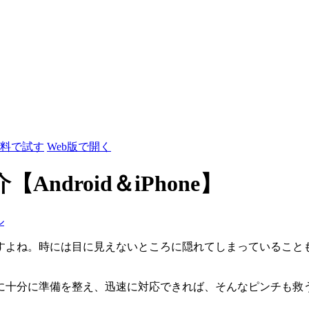
料で試す
Web版で開く
droid＆iPhone】
ル
すよね。時には目に見えないところに隠れてしまっていること
に十分に準備を整え、迅速に対応できれば、そんなピンチも救