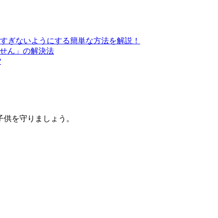
すぎないようにする簡単な方法を解説！
きません」の解決法
?
子供を守りましょう。