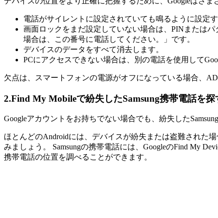
デバイスの位置をより正確に把握するために、Googleはさ
電話がサイレントに設定されていても鳴るように設定す
画面ロックをまだ設定していない場合は、PINまたは
場合は、この番号に電話してください。」です。
デバイスのデータをすべて消去します。
PCにアクセスできない場合は、別の電話を使用してGoo
欠点は、スマートフォンの電源がオフになっている場合、A
2.
Find My Mobileで紛失したSamsung携帯電話を探
Googleアカウントをお持ちでない場合でも、紛失した
Samsun
ほとんどのAndroidには、デバイスが紛失または盗難され
みましょう。 Samsungの携帯電話には、GoogleのFind M
携帯電話の位置を調べることができます。