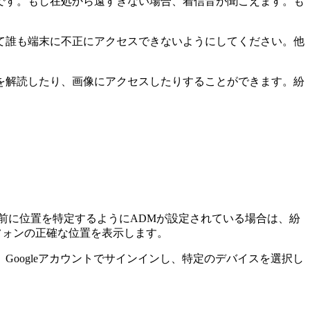
です。もし在処から遠すぎない場合、着信音が聞こえます。も
て誰も端末に不正にアクセスできないようにしてください。他
を解読したり、画像にアクセスしたりすることができます。紛
まう前に位置を特定するようにADMが設定されている場合は、紛
トフォンの正確な位置を表示します。
Googleアカウントでサインインし、特定のデバイスを選択し