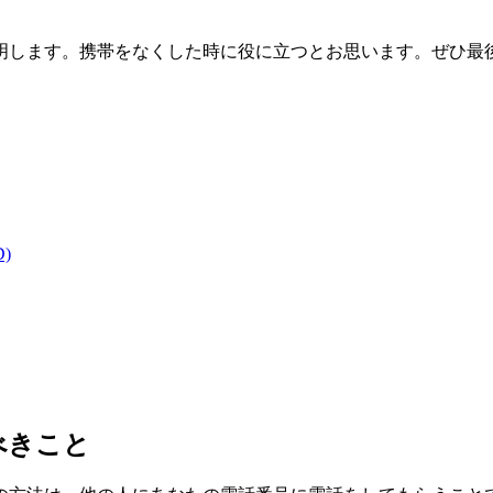
明します。携帯をなくした時に役に立つとお思います。ぜひ最
)
うべきこと