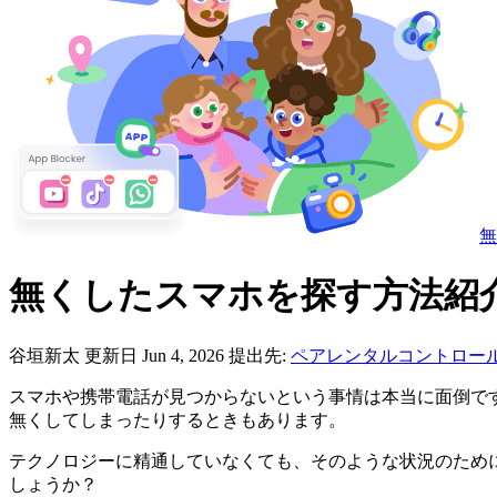
無
無くしたスマホを探す方法紹介【An
谷垣新太
更新日 Jun 4, 2026
提出先:
ペアレンタルコントロー
スマホや携帯電話が見つからないという事情は本当に面倒で
無くしてしまったりするときもあります。
テクノロジーに精通していなくても、そのような状況のため
しょうか？