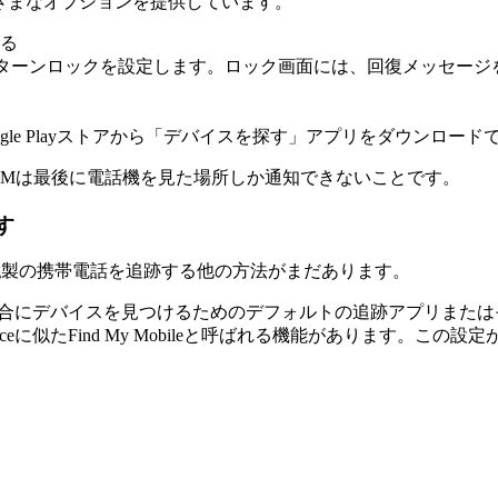
まざまなオプションを提供しています。
る
パターンロックを設定します。ロック画面には、回復メッセー
gle Playストアから「デバイスを探す」アプリをダウンロード
DMは最後に電話機を見た場所しか通知できないことです。
す
g
製の携帯電話を追跡する他の方法がまだあります。
た場合にデバイスを見つけるためのデフォルトの追跡アプリまたはそ
y Deviceに似たFind My Mobileと呼ばれる機能がありま