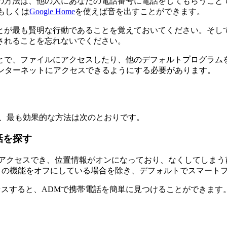
の方法は、他の人にあなたの電話番号に電話をしてもらうこと
もしくは
Google Home
を使えば音を出すことができます。
とが最も賢明な行動であることを覚えておいてください。そし
されることを忘れないでください。
とで、ファイルにアクセスしたり、他のデフォルトプログラム
ンターネットにアクセスできるようにする必要があります。
すが、最も効果的な方法は次のとおりです。
話を探す
ーネットにアクセスでき、位置情報がオンになっており、なくしてし
定でこの機能をオフにしている場合を除き、デフォルトでスマー
スすると、ADMで携帯電話を簡単に見つけることができます。