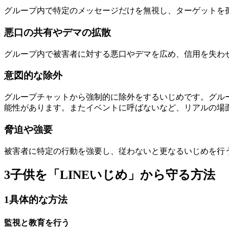
グループ内で特定のメッセージだけを無視し、ターゲットを
悪口の共有やデマの拡散
グループ内で被害者に対する悪口やデマを広め、信用を失わ
意図的な除外
グループチャットから強制的に除外をするいじめです。グル
能性があります。またイベントに呼ばないなど、リアルの場
脅迫や強要
被害者に特定の行動を強要し、従わないと更なるいじめを行
3
子供を「LINEいじめ」から守る方法
1
具体的な方法
監視と教育を行う