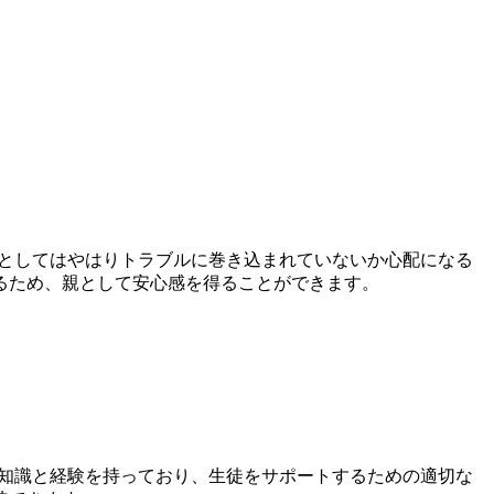
親としてはやはりトラブルに巻き込まれていないか心配になる
るため、親として安心感を得ることができます。
な知識と経験を持っており、生徒をサポートするための適切な