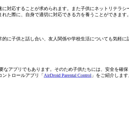
速に対応することが求められます。また子供にネットリテラシー
まれた際に、自身で適切に対応できる力を養うことができます
的に子供と話し合い、友人関係や学校生活についても気軽に話
必要なアプリでもあります。そのため子供たちには、安全を確保
コントロールアプリ「
AirDroid Parental Control
」をご紹介します