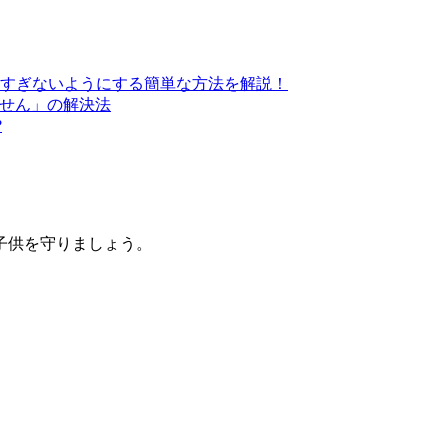
すぎないようにする簡単な方法を解説！
きません」の解決法
?
子供を守りましょう。