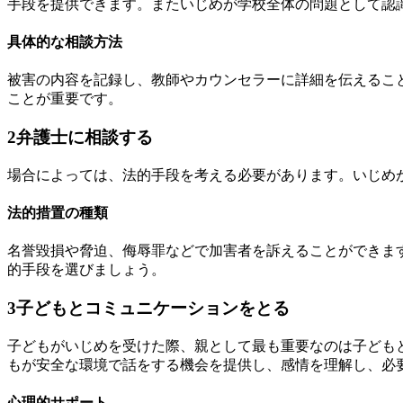
手段を提供できます。またいじめが学校全体の問題として認
具体的な相談方法
被害の内容を記録し、教師やカウンセラーに詳細を伝えること
ことが重要です。
2
弁護士に相談する
場合によっては、法的手段を考える必要があります。いじめ
法的措置の種類
名誉毀損や脅迫、侮辱罪などで加害者を訴えることができま
的手段を選びましょう。
3
子どもとコミュニケーションをとる
子どもがいじめを受けた際、親として最も重要なのは子ども
もが安全な環境で話をする機会を提供し、感情を理解し、必
心理的サポート