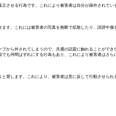
孤立させる行為です。これにより被害者は自分が疎外されてい
せます。これには被害者の写真を無断で拡散したり、誹謗中傷
ープから外されてしまうので、共通の話題に触れることができ
面でも仲間はずれにする行為もあり、これにより被害者はさら
うと脅します。これにより、被害者は意に反して行動させられ