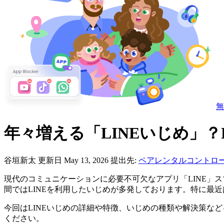
無
年々増える「LINEいじめ」？
谷垣新太
更新日 May 13, 2026
提出先:
ペアレンタルコントロ
現代のコミュニケーションに必要不可欠なアプリ「LINE」
間ではLINEを利用したいじめが多発しております。特に最
今回はLINEいじめの詳細や特徴、いじめの種類や解決策な
ください。