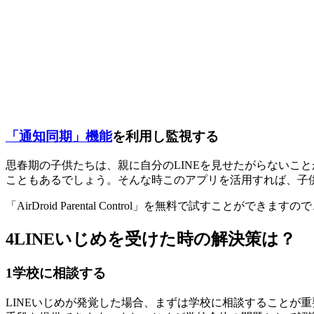
「通知同期」機能
を利用し監視する
思春期の子供たちは、親に自分のLINEを見せたがらないこ
こともあるでしょう。そんな時このアプリを活用すれば、子
「AirDroid Parental Control」を無料で試すことが
4
LINEいじめを受けた時の解決策は？
1
学校に相談する
LINEいじめが発覚した場合、まずは学校に相談することが