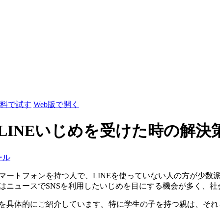
料で試す
Web版で開く
LINEいじめを受けた時の解決
ール
スマートフォンを持つ人で、LINEを使っていない人の方が少
近はニュースでSNSを利用したいじめを目にする機会が多く、
どを具体的にご紹介しています。特に学生の子を持つ親は、そ