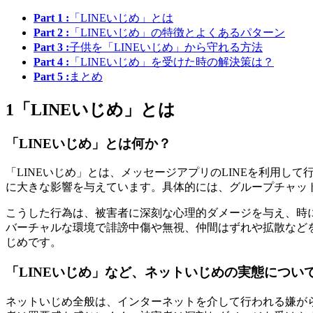
Part 1 :
「LINEいじめ」とは
Part 2 :
「LINEいじめ」の特徴とよくあるパターン
Part 3 :
子供を「LINEいじめ」から守れる方法
Part 4 :
「LINEいじめ」を受けた時の解決策は？
Part 5 :
まとめ
1
「LINEいじめ」とは
「LINEいじめ」とは何か？
「LINEいじめ」とは、メッセージアプリのLINEを利用
に大きな影響を与えています。具体的には、グループチャッ
こうした行為は、被害者に深刻な心理的ダメージを与え、時に
バーチャルな環境で誹謗中傷や無視、仲間はずれや拡散などを
じめです。
「LINEいじめ」など、ネットいじめの実態につい
ネットいじめ全般は、インターネットを介して行われる嫌がら