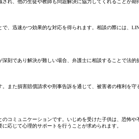
識され、他の生徒や教師も問題解決に協力してくれることが期
で、迅速かつ効果的な対応を得られます。相談の際には、LI
が深刻であり解決が難しい場合、弁護士に相談することで法的
す。また損害賠償請求や刑事告訴を通じて、被害者の権利を守
とのコミュニケーションです。いじめを受けた子供は、恐怖や
要に応じて心理的サポートを行うことが求められます。