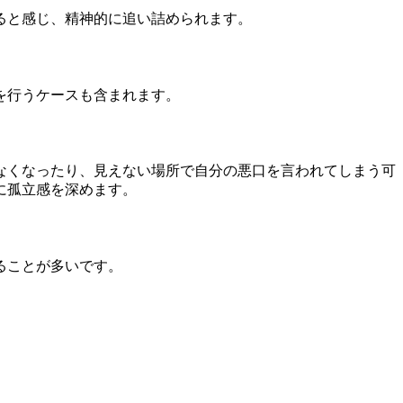
ると感じ、精神的に追い詰められます。
を行うケースも含まれます。
なくなったり、見えない場所で自分の悪口を言われてしまう可
に孤立感を深めます。
ることが多いです。