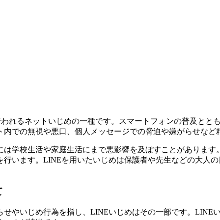
して行われるネットいじめの一種です。スマートフォンの普及と
ト内での無視や悪口、個人メッセージでの脅迫や嫌がらせなど
は学校生活や家庭生活にまで悪影響を及ぼすことがあります。
行います。LINEを用いたいじめは保護者や先生などの大人
て
せやいじめ行為を指し、LINEいじめはその一部です。LIN