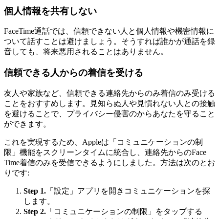
個人情報を共有しない
FaceTime通話では、信頼できない人と個人情報や機密情報に
ついて話すことは避けましょう。そうすれば誰かが通話を録
音しても、将来悪用されることはありません。
信頼できる人からの着信を受ける
友人や家族など、信頼できる連絡先からのみ着信のみ受ける
ことをおすすめします。見知らぬ人や見慣れない人との接触
を避けることで、プライバシー侵害のからあなたを守ること
ができます。
これを実現するため、Appleは「コミュニケーションの制
限」機能をスクリーンタイムに統合し、連絡先からのFace
Time着信のみを受信できるようにしました。方法は次のとお
りです:
Step 1.
「設定」アプリを開きコミュニケーションを探
します。
Step 2.
「コミュニケーションの制限」をタップする