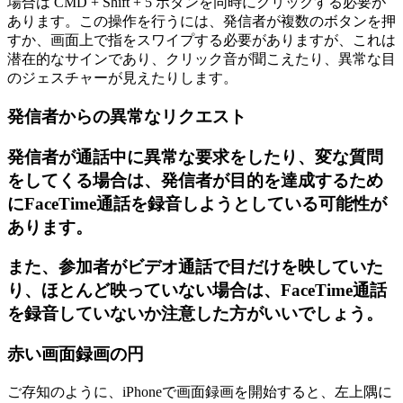
場合は CMD + Shift + 5 ボタンを同時にクリックする必要が
あります。この操作を行うには、発信者が複数のボタンを押
すか、画面上で指をスワイプする必要がありますが、これは
潜在的なサインであり、クリック音が聞こえたり、異常な目
のジェスチャーが見えたりします。
発信者からの異常なリクエスト
発信者が通話中に異常な要求をしたり、変な質問
をしてくる場合は、発信者が目的を達成するため
にFaceTime通話を録音しようとしている可能性が
あります。
また、参加者がビデオ通話で目だけを映していた
り、ほとんど映っていない場合は、FaceTime通話
を録音していないか注意した方がいいでしょう。
赤い画面録画の円
ご存知のように、iPhoneで画面録画を開始すると、左上隅に