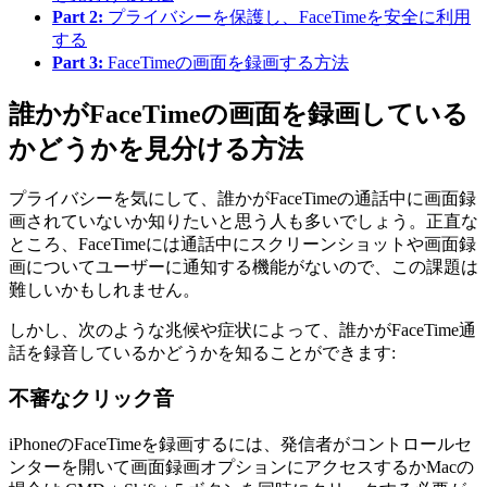
Part 2:
プライバシーを保護し、FaceTimeを安全に利用
する
Part 3:
FaceTimeの画面を録画する方法
誰かがFaceTimeの画面を録画している
かどうかを見分ける方法
プライバシーを気にして、誰かがFaceTimeの通話中に画面録
画されていないか知りたいと思う人も多いでしょう。正直な
ところ、FaceTimeには通話中にスクリーンショットや画面録
画についてユーザーに通知する機能がないので、この課題は
難しいかもしれません。
しかし、次のような兆候や症状によって、誰かがFaceTime通
話を録音しているかどうかを知ることができます:
不審なクリック音
iPhoneのFaceTimeを録画するには、発信者がコントロールセ
ンターを開いて画面録画オプションにアクセスするかMacの