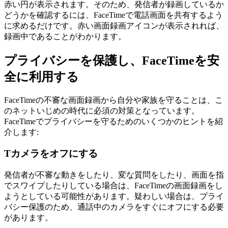
赤い円が表示されます。そのため、発信者が録画しているか
どうかを確認するには、FaceTimeで電話画面を共有するよう
に求めるだけです。赤い画面録画アイコンが表示されれば、
録画中であることがわかります。
プライバシーを保護し、FaceTimeを安
全に利用する
FaceTimeの不審な画面録画から自分や家族を守ることは、こ
のネットいじめの時代に必須の対策となっています。
FaceTimeでプライバシーを守るためのいくつかのヒントを紹
介します:
Tカメラをオフにする
発信者が不審な動きをしたり、変な質問をしたり、画面を指
でスワイプしたりしている場合は、FaceTimeの画面録画をし
ようとしている可能性があります。疑わしい場合は、プライ
バシー保護のため、通話中のカメラをすぐにオフにする必要
があります。