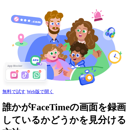
無料で試す
Web版で開く
誰かがFaceTimeの画面を録画
しているかどうかを見分ける