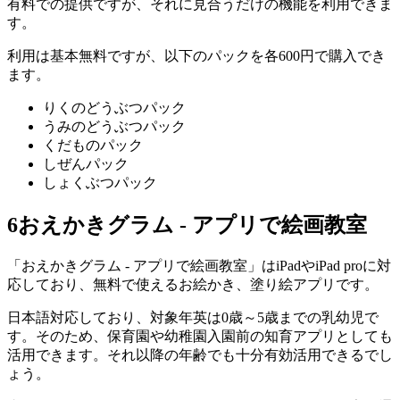
有料での提供ですが、それに見合うだけの機能を利用できま
す。
利用は基本無料ですが、以下のパックを各600円で購入でき
ます。
りくのどうぶつパック
うみのどうぶつパック
くだものパック
しぜんパック
しょくぶつパック
6
おえかきグラム - アプリで絵画教室
「おえかきグラム - アプリで絵画教室」はiPadやiPad proに対
応しており、無料で使えるお絵かき、塗り絵アプリです。
日本語対応しており、対象年英は0歳～5歳までの乳幼児で
す。そのため、保育園や幼稚園入園前の知育アプリとしても
活用できます。それ以降の年齢でも十分有効活用できるでし
ょう。