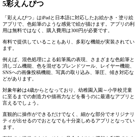
5
彩えんぴつ
「彩えんぴつ」はiPadと日本語に対応したお絵かき・塗り絵
アプリで、色鉛筆のような感覚で絵が描けます。アプリの利
用は無料ではなく、購入費用は300円が必要です。
有料で提供していることもあり、多彩な機能が実装されてい
ます。
例えば、混色処理による鉛筆風の表現、さまざまな色鉛筆と
消しゴム機能、色を混ぜるブレンドツール、レイヤー機能、
SNSへの画像投稿機能、写真の取り込み、筆圧、傾き対応な
どがあります。
対象年齢は4歳からとなっており、幼稚園入園～小学校児童
に至るまでの創造力や描画力などを養うのに最適なアプリと
言えるでしょう。
直観的に操作ができるだけでなく、細かな部分でオリジナリ
ティが出せるのでおとなでも十分楽しめるアプリとなってい
ます。