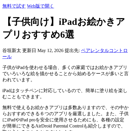
無料で試す
Web版で開く
【子供向け】iPadお絵かきア
プリおすすめ6選
谷垣新太
更新日 May 12, 2026
提出先:
ペアレンタルコントロ
ール
子供がiPadを使わせる場合、多くの家庭ではお絵かきアプリ
でいろいろな絵を描かせることから始めるケースが多いと言
われています。
iPadはタッチペンに対応しているので、簡単に塗り絵を楽し
むこともできます。
無料で使えるお絵かきアプリは多数ありますので、その中か
らおすすめできる６つのアプリを厳選しました。また、子供
にiPadやiPad proを安全に使用させるためにも、各種の設定
が簡単にできるAirDroid Parental Controlも紹介しますので、