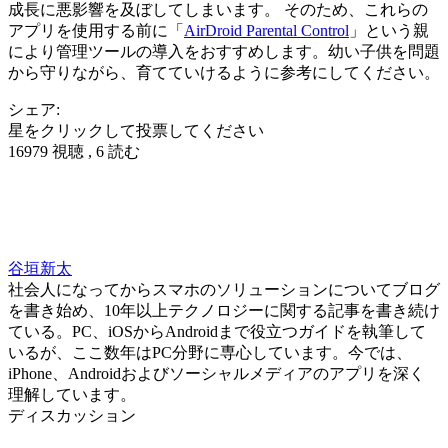
成長に悪影響を及ぼしてしまいます。 そのため、これらの
アプリを使用する前に「
AirDroid Parental Control
」という親
により管理ツールの導入をおすすめします。幼い子供を問題
から守りながら、育てていけるように参考にしてください。
シェア:
星をクリックして投票してください
16979 視聴 , 6 読む
谷垣新太
社会人になってからスマホのソリューションについてブログ
を書き始め、10年以上テクノロジーに関する記事を書き続け
ている。PC、iOSからAndroidまで役立つガイドを執筆して
いるが、ここ数年はPC分野に専心しています。今では、
iPhone、Androidおよびソーシャルメディアのアプリを深く
理解しています。
ディスカッション