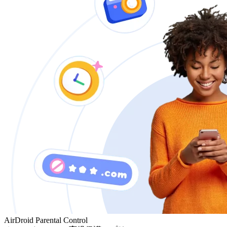
AirDroid Parental Control