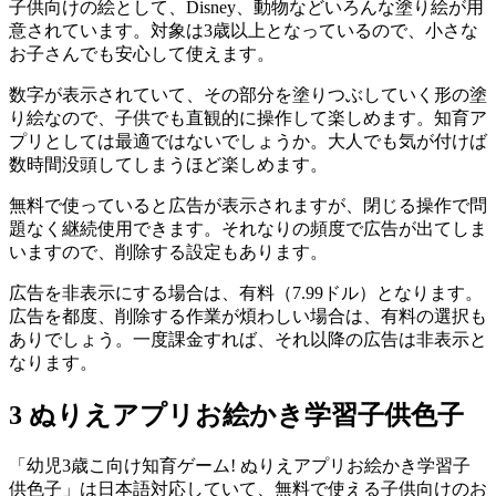
子供向けの絵として、Disney、動物などいろんな塗り絵が用
意されています。対象は3歳以上となっているので、小さな
お子さんでも安心して使えます。
数字が表示されていて、その部分を塗りつぶしていく形の塗
り絵なので、子供でも直観的に操作して楽しめます。知育ア
プリとしては最適ではないでしょうか。大人でも気が付けば
数時間没頭してしまうほど楽しめます。
無料で使っていると広告が表示されますが、閉じる操作で問
題なく継続使用できます。それなりの頻度で広告が出てしま
いますので、削除する設定もあります。
広告を非表示にする場合は、有料（7.99ドル）となります。
広告を都度、削除する作業が煩わしい場合は、有料の選択も
ありでしょう。一度課金すれば、それ以降の広告は非表示と
なります。
3
ぬりえアプリお絵かき学習子供色子
「幼児3歳こ向け知育ゲーム! ぬりえアプリお絵かき学習子
供色子」は日本語対応していて、無料で使える子供向けのお