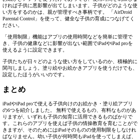
ければ子供に悪影響が出てしまいます。子供がどのような使
い方をするのかは、親が管理すべき事柄です。 「AirDroid
Parental Control」を使って、健全な子供の育成につなげてく
ださい。
「使用制限」機能はアプリの使用時間などを簡単に管理で
き、子供の健康などに影響が出ない範囲でiPadやiPad proを
使えるように設定できます。
子供たちが日々どのような使い方をしているのか、積極的に
関与しましょう。塗り絵やお絵かきアプリを使うだけでも、
設定したほうがいいのです。
まとめ
iPadやiPad proで使える子供向けのお絵かき・塗り絵アプリ
の6つを紹介しました。 無料で使えるもの、有料なものがあ
りますが、いずれも子供の知育に活用できるものばかりで
す。これらのアプリを使えば子供の情操教育を育むことがで
きますが、そのためにはiPadそのものの使用制限をしなけれ
ばなりません。幼い子供が何時間もiPadを使ってしまえば、