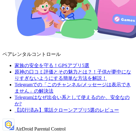
ペアレンタルコントロール
家族の安全を守る！GPSアプリ5選
原神の口コミ評価とその魅力とは？！子供が夢中にな
りすぎないようにする簡単な方法を解説！
Telegramでの「このチャンネル/メッセージは表示でき
ません」の解決法
Telegramはなぜ出会い系として使えるのか、安全なの
か?
【試行済み】電話クローンアプリ5選のレビュー
AirDroid Parental Control