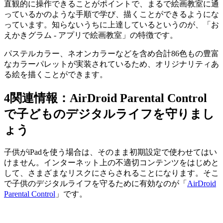
直観的に操作できることがポイントで、まるで絵画教室に通
っているかのような手順で学び、描くことができるようにな
っています。知らないうちに上達しているというのが、「お
えかきグラム - アプリで絵画教室」の特徴です。
パステルカラー、ネオンカラーなどを含め合計86色もの豊富
なカラーパレットが実装されているため、オリジナリティあ
る絵を描くことができます。
4
関連情報：AirDroid Parental Control
で子どものデジタルライフを守りまし
ょう
子供がiPadを使う場合は、そのまま初期設定で使わせてはい
けません。インターネット上の不適切コンテンツをはじめと
して、さまざまなリスクにさらされることになります。そこ
で子供のデジタルライフを守るために有効なのが「
AirDroid
Parental Control
」です。