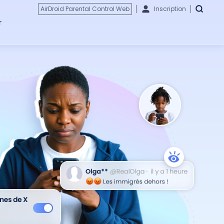
AirDroid Parental Control Web
Inscription
r