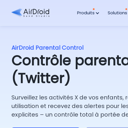
Produits
Solution
AirDroid Parental Control
Contrôle parenta
(Twitter)
Surveillez les activités X de vos enfants, 
utilisation et recevez des alertes pour l
explicites – un contrôle total à portée d