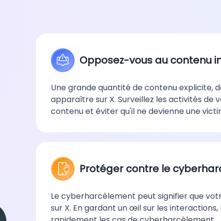
Opposez-vous au contenu i
Une grande quantité de contenu explicite, d
apparaître sur X. Surveillez les activités de
contenu et éviter qu'il ne devienne une vict
Protéger contre le cyberha
Le cyberharcèlement peut signifier que vot
sur X. En gardant un œil sur les interactions, 
rapidement les cas de cyberharcèlement.