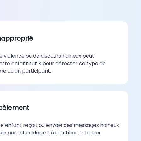
napproprié
e violence ou de discours haineux peut
 votre enfant sur X pour détecter ce type de
ime ou un participant.
rcèlement
re enfant reçoit ou envoie des messages haineux
les parents aideront à identifier et traiter