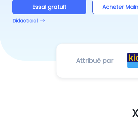
Essai gratuit
Acheter Mai
Didacticiel
Attribué par
X