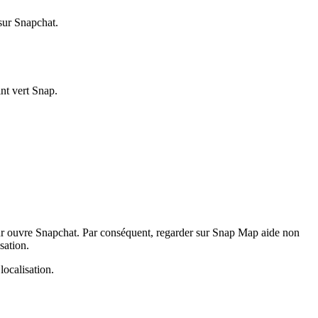
 sur Snapchat.
nt vert Snap.
ateur ouvre Snapchat. Par conséquent, regarder sur Snap Map aide non
sation.
localisation.