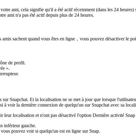
votre ami, cela signifie qu'il a été actif récemment (dans les 24 heures)
otre ami n'a pas été actif depuis plus de 24 heures.
vos amis sachent quand vous êtes en ligne，vous pouvez désactiver le poi
ône de profil.
vée ».
terrupteur.
 sur Snapchat. Et la localisation ne se met à jour que lorsque l'utilis
si à voir la dernière connexion de quelqu'un sur Snapchat avec sa locali
leur localisation et n'ont pas désactivé l'option Dernière activité Snap 
 inférieur gauche.
t vous pouvez voir si quelqu'un est en ligne sur Snap.