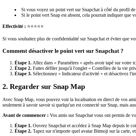
Si vous voyez un point vert sur Snapchat à côté du profil de 
Si le point vert Snap est absent, cela pourrait indiquer que v
Effectivité :
⭐⭐⭐⭐⭐
Si vous souhaitez plus de confidentialité sur Snapchat et éviter que 
Comment désactiver le point vert sur Snapchat ?
Étape 1.
Allez dans « Paramètres » après avoir tapé sur votre ic
Étape 2.
Faites défiler jusqu'à l'onglet « Contrôles de la vie pri
Étape 3.
Sélectionnez « Indicateur d'activité » et désactivez l'in
2. Regarder sur Snap Map
Avec Snap Map, vous pouvez voir la localisation en direct de vos amis
seulement à savoir savoir si quelqu'un est connecté sur Snap, mais aus
Avant de commencer :
Vos amis sur Snapchat vous ont permis de voir 
Étape 1.
Ouvrez Snapchat et accédez à Snap Map depuis le coin
Étape 2.
Tapez sur n'importe quel avatar Bitmoji sur la carte, e