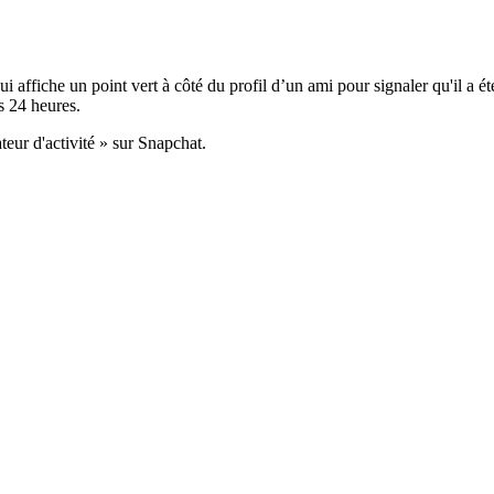
ui affiche un point vert à côté du profil d’un ami pour signaler qu'il a é
s 24 heures.
teur d'activité » sur Snapchat.