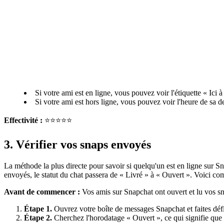
Si votre ami est en ligne, vous pouvez voir l'étiquette « Ici à 
Si votre ami est hors ligne, vous pouvez voir l'heure de sa de
Effectivité :
⭐⭐⭐⭐⭐
3. Vérifier vos snaps envoyés
La méthode la plus directe pour savoir si quelqu'un est en ligne sur S
envoyés, le statut du chat passera de « Livré » à « Ouvert ». Voici co
Avant de commencer :
Vos amis sur Snapchat ont ouvert et lu vos s
Étape 1.
Ouvrez votre boîte de messages Snapchat et faites défile
Étape 2.
Cherchez l'horodatage « Ouvert », ce qui signifie que