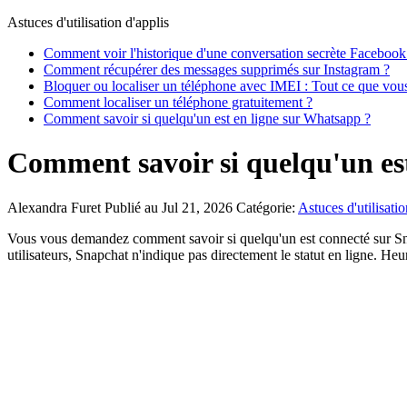
Astuces d'utilisation d'applis
Comment voir l'historique d'une conversation secrète Faceboo
Comment récupérer des messages supprimés sur Instagram ?
Bloquer ou localiser un téléphone avec IMEI : Tout ce que vou
Comment localiser un téléphone gratuitement ?
Comment savoir si quelqu'un est en ligne sur Whatsapp ?
Comment savoir si quelqu'un est
Alexandra Furet
Publié au Jul 21, 2026
Catégorie:
Astuces d'utilisatio
Vous vous demandez comment savoir si quelqu'un est connecté sur Snapc
utilisateurs, Snapchat n'indique pas directement le statut en ligne. H