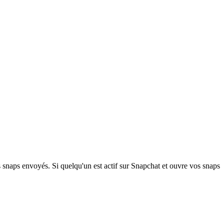
s snaps envoyés. Si quelqu'un est actif sur Snapchat et ouvre vos snaps