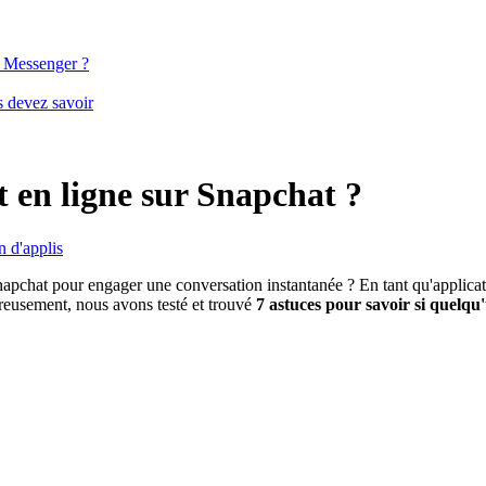
k Messenger ?
s devez savoir
 en ligne sur Snapchat ?
n d'applis
hat pour engager une conversation instantanée ? En tant qu'application
eureusement, nous avons testé et trouvé
7 astuces pour savoir si quelqu