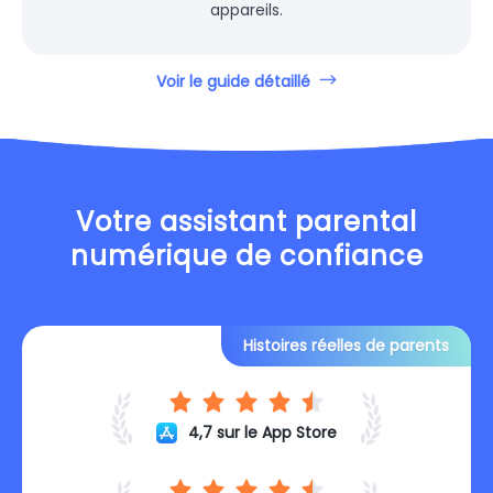
appareils.
Voir le guide détaillé
Votre assistant parental
numérique de confiance
Histoires réelles de parents
4,7 sur le App Store