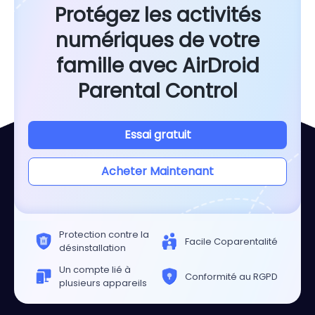
Protégez les activités
numériques de votre
famille avec AirDroid
Parental Control
Essai gratuit
Acheter Maintenant
Protection contre la
Facile Coparentalité
désinstallation
Un compte lié à
Conformité au RGPD
plusieurs appareils