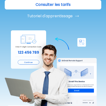
Consulter les tarifs
Tutoriel d'apprentissage