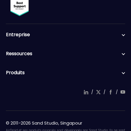
Entreprise
Ressources
Produits
/
/
/
© 2011-2026 Sand Studio, Singapour
AirDroid et ses produits associés sont développés par Sand Studio. Ils ne sont