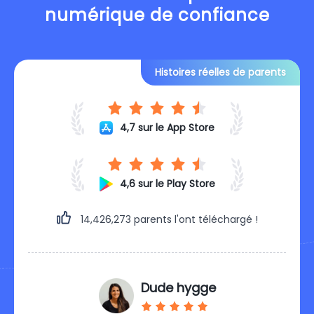
numérique de confiance
Histoires réelles de parents
4,7 sur le App Store
4,6 sur le Play Store
14,426,279
parents l'ont téléchargé !
Dude hygge