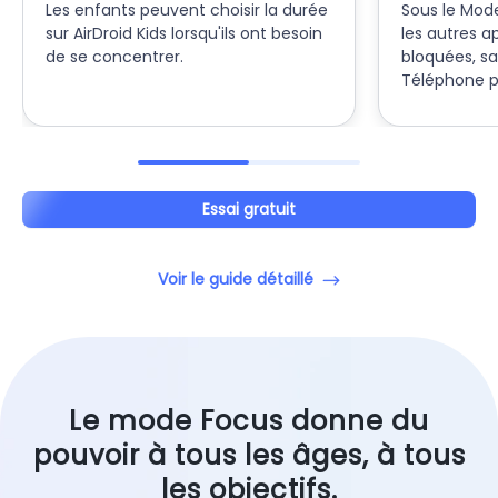
Les enfants peuvent choisir la durée
Sous le Mod
sur AirDroid Kids lorsqu'ils ont besoin
les autres a
de se concentrer.
bloquées, sa
Téléphone p
Essai gratuit
Voir le guide détaillé
Le mode Focus donne du
pouvoir à tous les âges, à tous
les objectifs.