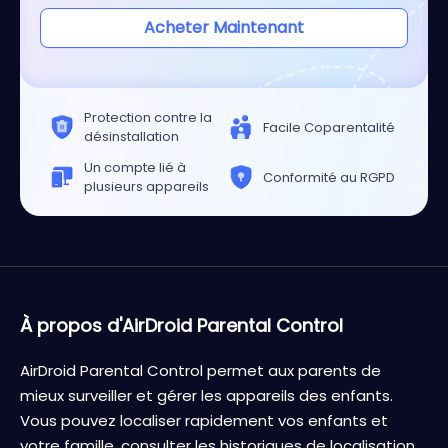
Acheter Maintenant
Protection contre la
Facile Coparentalité
désinstallation
Un compte lié à
Conformité au RGPD
plusieurs appareils
À propos d'AirDroid Parental Control
AirDroid Parental Control permet aux parents de
mieux surveiller et gérer les appareils des enfants.
Vous pouvez localiser rapidement vos enfants et
votre famille, consulter les historiques de localisation,