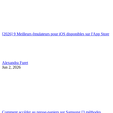
[2026] 9 Meilleurs émulateurs pour iOS disponibles sur l'App Store
Alexandra Furet
Jun 2, 2026
Comment accéder au presse-papiers sur Samsung [3 méthodes