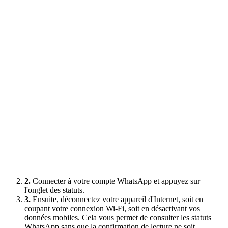
2.
Connecter à votre compte WhatsApp et appuyez sur
l'onglet des statuts.
3.
Ensuite, déconnectez votre appareil d'Internet, soit en
coupant votre connexion Wi-Fi, soit en désactivant vos
données mobiles. Cela vous permet de consulter les statuts
WhatsApp sans que la confirmation de lecture ne soit