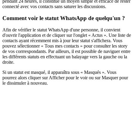
pendant 24 heures, il constitue un moyen simple et efficace de rester
connecté avec vos contacts sans saturer les discussions.
Comment voir le statut WhatsApp de quelqu'un ?
Afin de vérifier le statut WhatsApp d'une personne, il convient
d'ouvrir l'application et de cliquer sur l'onglet « Actus ». Une liste de
contacts ayant récemment mis à jour leur statut s'affichera. Vous
pouvez sélectionner « Tous mes contacts » pour consulter les story
de vos corrrespondants. Par ailleurs, il est possible de naviguer entre
les différents statuts en effectuant un balayage vers la gauche ou la
droite.
Si un statut est masqué, il apparaîtra sous « Masqués ». Vous
pourrez alors cliquer sur Afficher pour le voir ou sur Masquer pour
le dissimuler à nouveau.