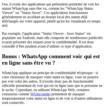
Oui, il existe des applications qui prétendent permettre de voir les
statuts WhatsApp sans être vu, comme les "WhatsApp Status
Viewer" ou "Status Saver". Ces applications fonctionnent
généralement en accédant au dossier local des statuts déjà
téléchargés sur votre appareil, plutôt qu'en les visualisant en temps
réel.
Par exemple, l'application "Status Viewer - Save Status" est
populaire sur Android, mais elle comporte de nombreuses publicités
et peut présenter des risques pour la confidentialité. Il est donc
conseillé d’être prudent avant d’utiliser ce type d’application.
Bonus : WhatsApp comment voir qui est
en ligne sans être vu ?
WhatsApp applique un principe de confidentialité réciproque : si
vous choisissez de masquer votre statut en ligne, vous ne pourrez
pas voir celui des autres. Il n'existe donc pas de fonctionnalité
officielle permettant de voir qui est en ligne sans que la personne ne
le sache. Cependant, en utilisant WhatsApp Web, certaines
extensions comme
WAIncognito
permettent de masquer
temporairement votre statut en ligne et de voir si d'autres utilisateurs
sont connectés.