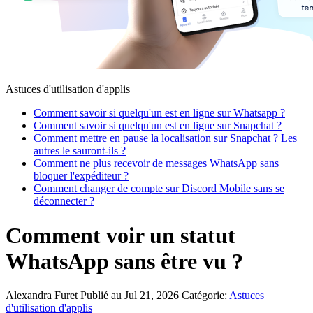
Astuces d'utilisation d'applis
Comment savoir si quelqu'un est en ligne sur Whatsapp ?
Comment savoir si quelqu'un est en ligne sur Snapchat ?
Comment mettre en pause la localisation sur Snapchat ? Les
autres le sauront-ils ?
Comment ne plus recevoir de messages WhatsApp sans
bloquer l'expéditeur ?
Comment changer de compte sur Discord Mobile sans se
déconnecter ?
Comment voir un statut
WhatsApp sans être vu ?
Alexandra Furet
Publié au Jul 21, 2026
Catégorie:
Astuces
d'utilisation d'applis