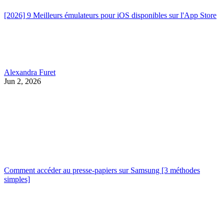
[2026] 9 Meilleurs émulateurs pour iOS disponibles sur l'App Store
Alexandra Furet
Jun 2, 2026
Comment accéder au presse-papiers sur Samsung [3 méthodes
simples]