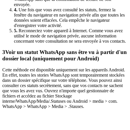
envoyée.
4.
Une fois que vous avez consulté les statuts, fermez la
fenêtre du navigateur en navigation privée afin que toutes les
données soient effacées. Cela empêche le navigateur
d'enregistrer votre activité.
5.
Reconnectez votre appareil à Internet. Comme vous avez
utilisé le mode de navigation privée, aucune information
concernant votre consultation ne sera envoyée à vos contacts.
3
Voir un statut WhatsApp sans être vu à partir d'un
dossier local (uniquement pour Android)
Cette méthode est disponible uniquement sur les appareils Android.
En effet, toutes les stories WhatsApp sont temporairement stockées
dans un dossier spécifique sur votre téléphone. Vous pouvez ainsi
consulter ces statuts secrètement, sans que vos contacts ne sachent
que vous les avez vus. Ouvrez n'importe quel gestionnaire de
fichiers et accédez au fichier Stockage
interne/WhatsApp/Media/.Statuses ou Android > media > com.
WhatsApp > WhatsApp > Media > .Stauses.