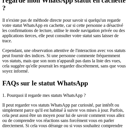
regarde mon WhatsApp statut en cachette
?
Il n'existe pas de méthode directe pour savoir si quelqu'un regarde
votre statut WhatsApp en cachette, car si cette personne a désactivé
les confirmations de lecture, utilise le mode navigation privée ou des
applications tierces, elle peut consulter votre statut sans laisser de
trace.
Cependant, une observation attentive de l'interaction avec vos statuts
peut fournir des indices. Si une personne commente fréquemment
vos statuts, mais que son nom n'apparaît pas dans la liste des vues,
cela suggère qu'elle pourrait les regarder discrètement, sans que vous
soyez informé.
FAQs sur le statut WhatsApp
1. Pourquoi il regarde mes statuts WhatsApp ?
Il peut regarder vos statuts WhatsApp par curiosité, par intérêt ou
simplement parce qu'il est habitué à suivre vos mises à jour. Parfois,
cela peut aussi être un moyen pour lui de savoir comment vous allez
ou de comprendre vos réactions sans forcément vous en parler
directement. Si cela vous dérange ou si vous souhaitez comprendre