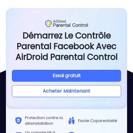
Démarrez Le Contrôle
Parental Facebook Avec
AirDroid Parental Control
Essai gratuit
Acheter Maintenant
Protection contre la
Facile Coparentalité
désinstallation
Un compte lié à