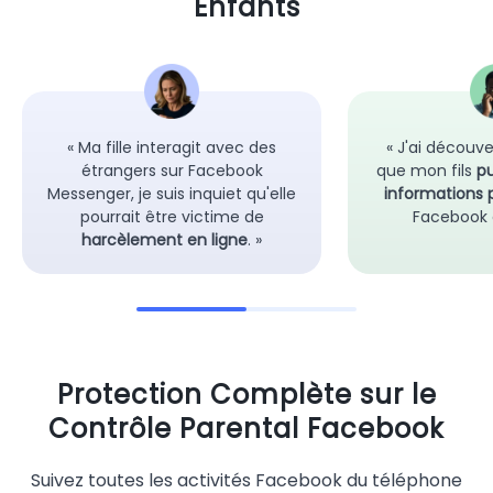
Enfants
« Ma fille interagit avec des
« J'ai découv
étrangers sur Facebook
que mon fils
pu
Messenger, je suis inquiet qu'elle
informations 
pourrait être victime de
Facebook e
harcèlement en ligne
. »
Protection Complète sur le
Contrôle Parental Facebook
Suivez toutes les activités Facebook du téléphone