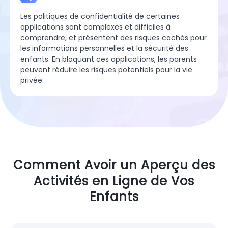
Les politiques de confidentialité de certaines
applications sont complexes et difficiles à
comprendre, et présentent des risques cachés pour
les informations personnelles et la sécurité des
enfants. En bloquant ces applications, les parents
peuvent réduire les risques potentiels pour la vie
privée.
Comment Avoir un Aperçu des
Activités en Ligne de Vos
Enfants