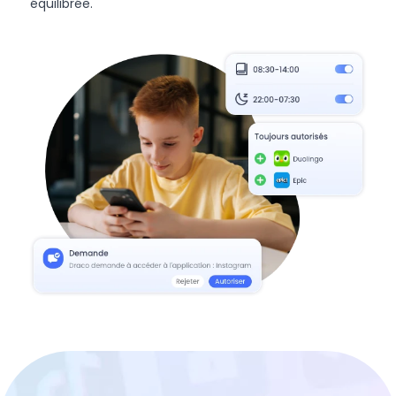
équilibrée.