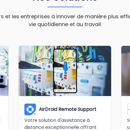
ers et les entreprises à innover de manière plus ef
vie quotidienne et au travail.
AirDroid Remote Support
Votre solution d'assistance à
t
S
distance exceptionnelle offrant
u