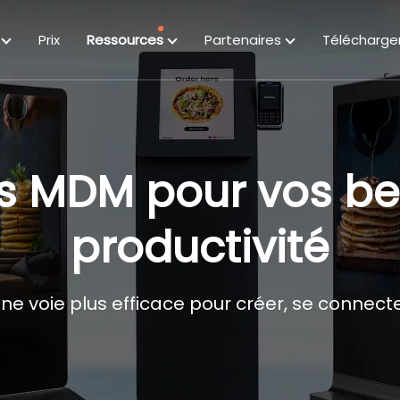
s
Prix
Ressources
Partenaires
Télécharge
ns MDM pour vos be
productivité
e voie plus efficace pour créer, se connecte