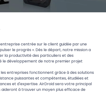
o
entreprise centrée sur le client guidée par une
opulser le progrès ». Dès le départ, notre mission a
r la productivité des particuliers et des
é le développement de notre premier projet
t les entreprises fonctionnent grâce à des solutions
distance puissantes et compétentes, étudiées et
nces et d'expertise. AirDroid sera votre principal
ous aideront à trouver un moyen plus efficace de