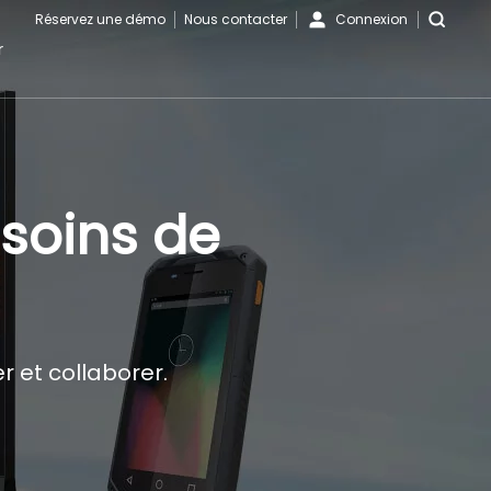
Réservez une démo
Nous contacter
Connexion
r
soins de
r et collaborer.