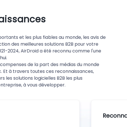
aissances
portants et les plus fiables au monde, les avis de
tion des meilleures solutions B2B pour votre
2021-2024, AirDroid a été reconnu comme l'une
hui.
s récompenses de la part des médias du monde
. Et à travers toutes ces reconnaissances,
s les solutions logicielles B2B les plus
entreprise, à vous développer.
Reconna