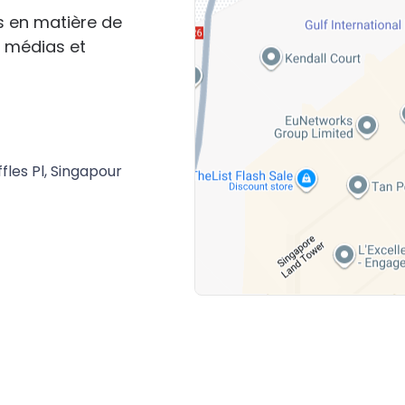
s en matière de
s médias et
fles Pl, Singapour