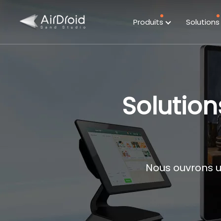
Produits
Solution
Solutio
Nous ouvrons un