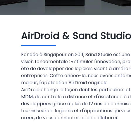
AirDroid & Sand Studi
Fondée à Singapour en 2011, Sand Studio est une 
vision fondamentale : « stimuler l'innovation, pr
été de développer des logiciels visant à améliore
entreprises. Cette année-là, nous avons entam
majeur, l'application AirDroid originale.
AirDroid change la façon dont les particuliers e
MDM, de contrôle à distance et d'assistance à 
développées grâce à plus de 12 ans de connaissa
fournisseur de logiciels et d'applications qui v
créer, de vous connecter et de collaborer.