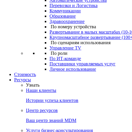
Автоматические устройства
Перевозки и Логистика
Коммуникации
Образование
Здравоохранение
По номеру устройства
Развертывание в малых масштабах (10-1
Крупномасштабное развертывание (100
По сценариям использования
Управление TV
По роли
По ИТ-команде
Поставщики управляемых услуг
Личное использование
Стоимость
Ресурсы
Узнать
Наши клиенты
Истории успеха клиентов
Центр ресурсов
Ваш центр знаний MDM
Услуги бизнес-консультирования