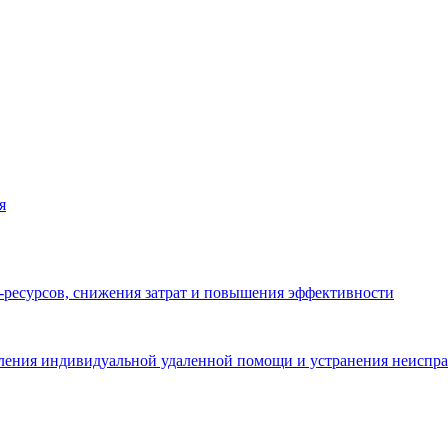
я
Т-ресурсов, снижения затрат и повышения эффективности
авления индивидуальной удаленной помощи и устранения неиспра