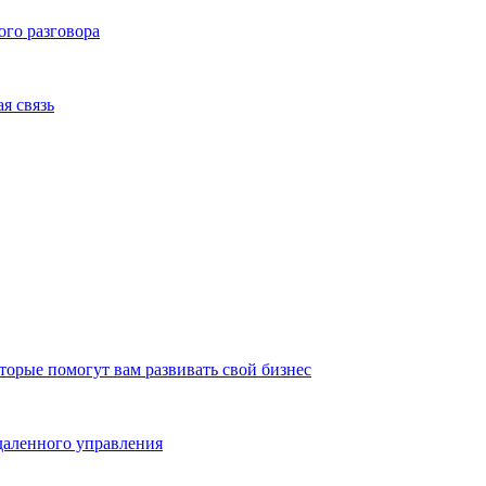
ого разговора
я связь
оторые помогут вам развивать свой бизнес
даленного управления