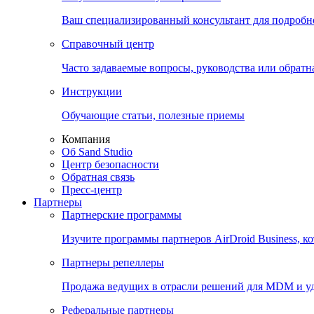
Ваш специализированный консультант для подробн
Справочный центр
Часто задаваемые вопросы, руководства или обратна
Инструкции
Обучающие статьи, полезные приемы
Компания
Об Sand Studio
Центр безопасности
Обратная связь
Пресс-центр
Партнеры
Партнерские программы
Изучите программы партнеров AirDroid Business, к
Партнеры репеллеры
Продажа ведущих в отрасли решений для MDM и у
Реферальные партнеры