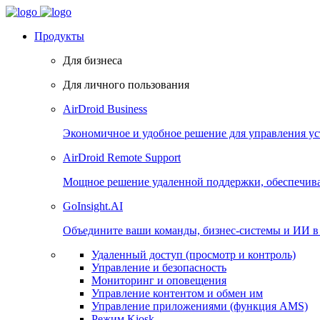
Продукты
Для бизнеса
Для личного пользования
AirDroid Business
Экономичное и удобное решение для управления уст
AirDroid Remote Support
Мощное решение удаленной поддержки, обеспечива
GoInsight.AI
Объедините ваши команды, бизнес-системы и ИИ в 
Удаленный доступ (просмотр и контроль)
Управление и безопасность
Мониторинг и оповещения
Управление контентом и обмен им
Управление приложениями (функция AMS)
Режим Kiosk