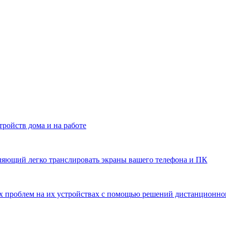
ройств дома и на работе
яющий легко транслировать экраны вашего телефона и ПК
х проблем на их устройствах с помощью решений дистанционно