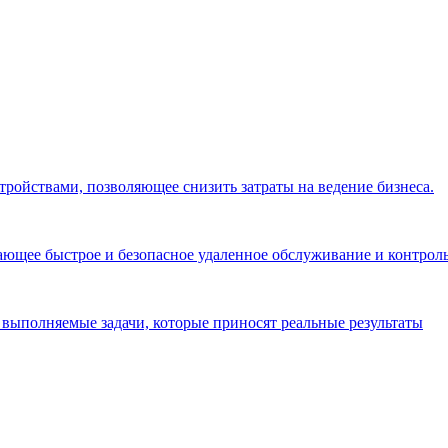
ройствами, позволяющее снизить затраты на ведение бизнеса.
ющее быстрое и безопасное удаленное обслуживание и контрол
выполняемые задачи, которые приносят реальные результаты