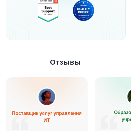
Отзывы
Образ
Поставщик услуг управления
учр
ИТ