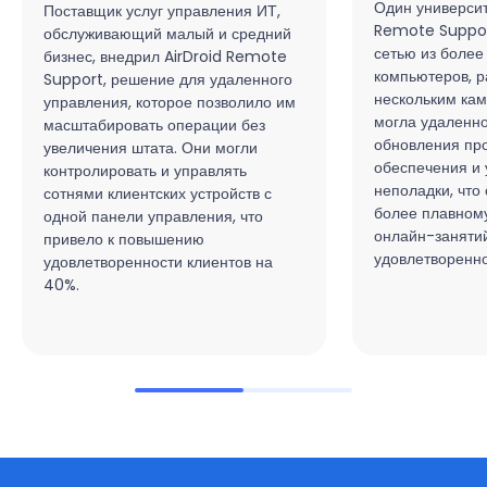
Один университ
Поставщик услуг управления ИТ,
Remote Suppor
обслуживающий малый и средний
сетью из более
бизнес, внедрил AirDroid Remote
компьютеров, 
Support, решение для удаленного
нескольким ка
управления, которое позволило им
могла удаленно
масштабировать операции без
обновления пр
увеличения штата. Они могли
обеспечения и 
контролировать и управлять
неполадки, что
сотнями клиентских устройств с
более плавном
одной панели управления, что
онлайн-заняти
привело к повышению
удовлетворенно
удовлетворенности клиентов на
40%.