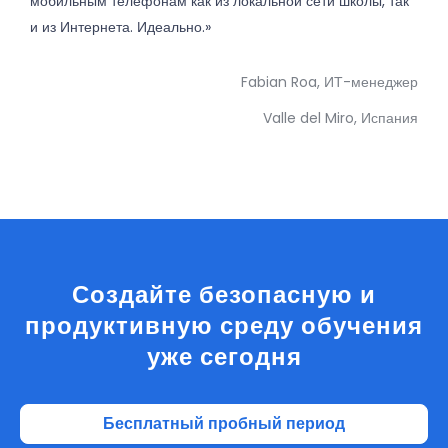
мобильным телефонам как из локальной сети школы, так
и из Интернета. Идеально.»
Fabian Roa, ИТ-менеджер
Valle del Miro, Испания
Создайте безопасную и
продуктивную среду обучения
уже сегодня
Бесплатный пробный период