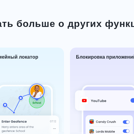
ать больше о других функ
мейный локатор
Блокировка приложени