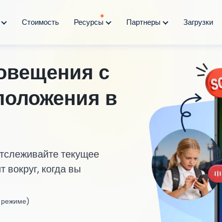
я
Стоимость
Ресурсы
Партнеры
Загрузки
овещения с
положения в
тслеживайте текущее
 вокруг, когда вы
 режиме)