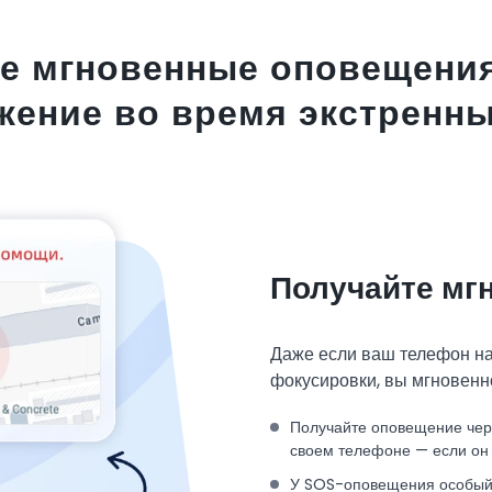
е мгновенные оповещения
жение во время экстренны
Получайте мг
Даже если ваш телефон н
фокусировки, вы мгновенн
Получайте оповещение чере
своем телефоне — если он 
У SOS-оповещения особый 