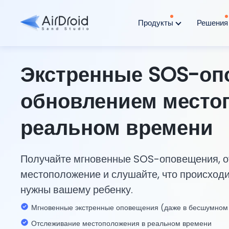
Продукты
Решени
Экстренные SOS-оп
обновлением место
реальном времени
Получайте мгновенные SOS-оповещения, о
местоположение и слушайте, что происходит
нужны вашему ребенку.
Мгновенные экстренные оповещения (даже в бесшумном
Отслеживание местоположения в реальном времени