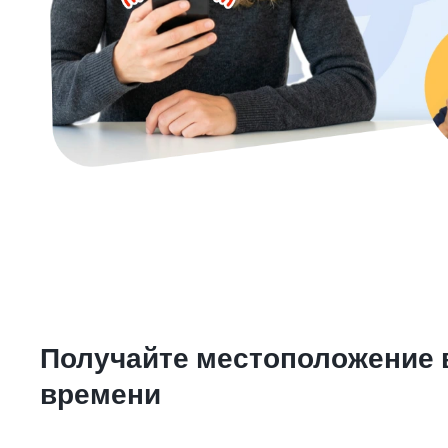
Получайте местоположение 
времени