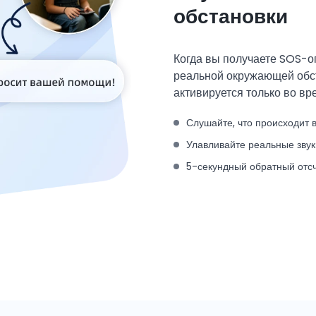
обстановки
Когда вы получаете SOS-о
реальной окружающей обста
активируется только во вр
Слушайте, что происходит 
Улавливайте реальные звук
5-секундный обратный отс