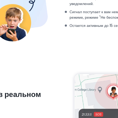
уведомлений.
Сигнал поступает к вам не
режиме, режиме "Не беспо
Остается активным до 15 се
в реальном