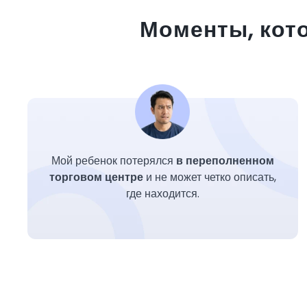
Моменты, кот
Мой ребенок потерялся
в переполненном
торговом центре
и не может четко описать,
где находится.