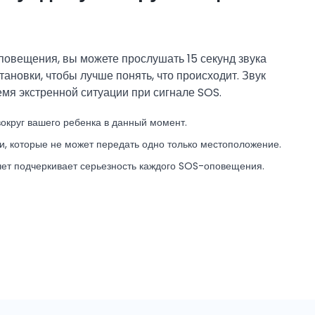
повещения, вы можете прослушать 15 секунд звука
новки, чтобы лучше понять, что происходит. Звук
емя экстренной ситуации при сигнале SOS.
вокруг вашего ребенка в данный момент.
и, которые не может передать одно только местоположение.
чет подчеркивает серьезность каждого SOS-оповещения.