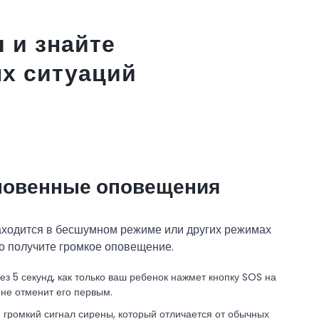
 и знайте
х ситуаций
новенные оповещения
аходится в бесшумном режиме или других режимах
о получите громкое оповещение.
з 5 секунд, как только ваш ребенок нажмет кнопку SOS на
не отменит его первым.
громкий сигнал сирены, который отличается от обычных