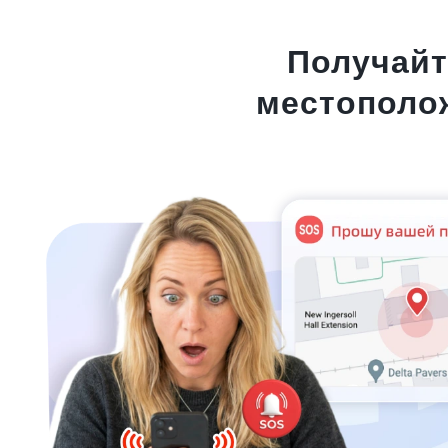
Получайт
местополо