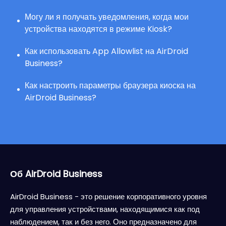
Могу ли я получать уведомления, когда мои
устройства находятся в режиме Kiosk?
Как использовать App Allowlist на AirDroid
Business?
Как настроить параметры браузера киоска на
AirDroid Business?
Об AirDroid Business
AirDroid Business - это решение корпоративного уровня
для управления устройствами, находящимися как под
наблюдением, так и без него. Оно предназначено для