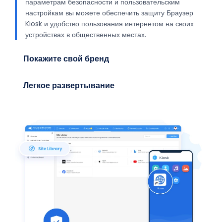
Покажите свой бренд
Когда люди используют ваши устройства каждый день,
важно обеспечить заметное присутствие бренда. Вы
можете настроить интерфейс устройства и внешний
вид экрана блокировки, чтобы отразить
индивидуальность вашего бренда.
Легкое развертывание