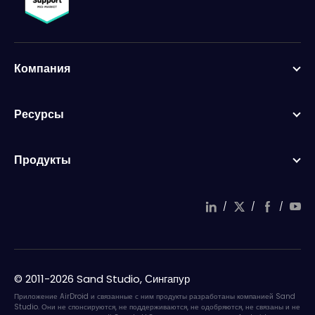
Компания
Ресурсы
Продукты
/
/
/
© 2011-2026 Sand Studio, Сингапур
Приложение AirDroid и связанные с ним продукты разработаны компанией Sand
Studio. Они не спонсируются, не поддерживаются, не одобряются, не связаны и не