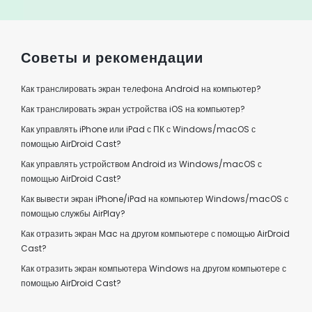
Советы и рекомендации
Как транслировать экран телефона Android на компьютер?
Как транслировать экран устройства iOS на компьютер?
Как управлять iPhone или iPad с ПК с Windows/macOS с
помощью AirDroid Cast?
Как управлять устройством Android из Windows/macOS с
помощью AirDroid Cast?
Как вывести экран iPhone/iPad на компьютер Windows/macOS с
помощью службы AirPlay?
Как отразить экран Mac на другом компьютере с помощью AirDroid
Cast?
Как отразить экран компьютера Windows на другом компьютере с
помощью AirDroid Cast?