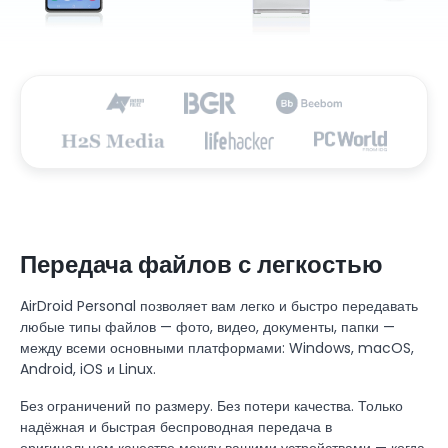
Передача файлов с легкостью
AirDroid Personal позволяет вам легко и быстро передавать
любые типы файлов — фото, видео, документы, папки —
между всеми основными платформами: Windows, macOS,
Android, iOS и Linux.
Без ограничений по размеру. Без потери качества. Только
надёжная и быстрая беспроводная передача в
оригинальном качестве между вашими устройствами — когда