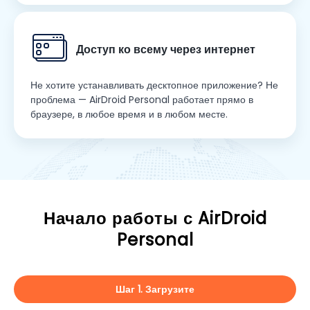
Доступ ко всему через интернет
Не хотите устанавливать десктопное приложение? Не
проблема — AirDroid Personal работает прямо в
браузере, в любое время и в любом месте.
Начало работы с AirDroid
Personal
Шаг 1. Загрузите