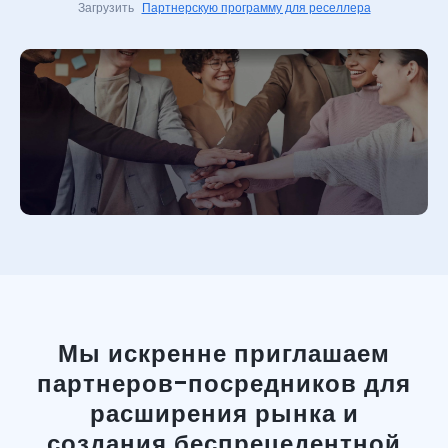
Загрузить
Партнерскую программу для реселлера
Мы искренне приглашаем
партнеров-посредников для
расширения рынка и
создания беспрецедентной